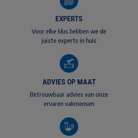
EXPERTS
Voor elke klus hebben we de
juiste experts in huis
ADVIES OP MAAT
Betrouwbaar advies van onze
ervaren vakmensen