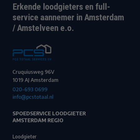
Erkende loodgieters en full-
service aannemer in Amsterdam
/ Amstelveen e.o.
Cruquiusweg 96V
1019 AJ Amsterdam
020-693 0699
info@pcstotaal.nl
SPOEDSERVICE LOODGIETER
AMSTERDAM REGIO
Loodgieter