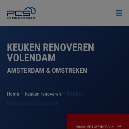

KEUKEN RENOVEREN
VOLENDAM
AMSTERDAM & OMSTREKEN
>
>
Keuken
Home
Keuken renoveren
renoveren Volendam
VRAAG EEN OFFERTE AAN