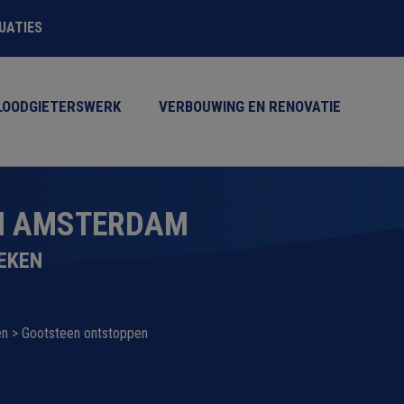
TUATIES
LOODGIETERSWERK
VERBOUWING EN RENOVATIE
N AMSTERDAM
EKEN
en
>
Gootsteen ontstoppen