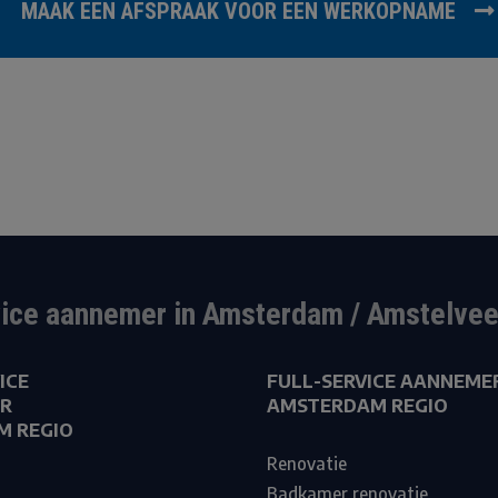
MAAK EEN AFSPRAAK VOOR EEN WERKOPNAME
vice aannemer in Amsterdam / Amstelvee
ICE
FULL-SERVICE AANNEME
R
AMSTERDAM REGIO
M REGIO
Renovatie
Badkamer renovatie