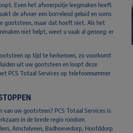
loopt. Even het afvoerputje leegmaken heeft
aakt de afvoer een borrelend geluid en soms
 gootsteen, maar dat hoeft niet. Als het
onmaken niet helpt, weet u vaak al genoeg: er
gootsteen op tijd te herkennen, zo voorkomt
luiden uit uw gootsteen en loopt deze
et PCS Totaal Services op telefoonnummer
TSTOPPEN
en van uw gootsteen? PCS Totaal Services is
erkzaam in de brede regio rondom
lem, Amstelveen, Badhoevedorp, Hoofddorp