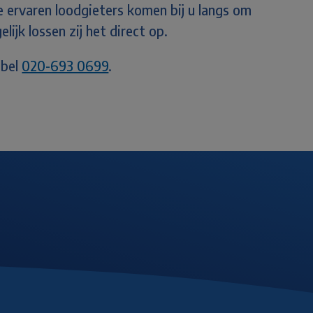
 ervaren loodgieters komen bij u langs om
lijk lossen zij het direct op.
 bel
020-693 0699
.