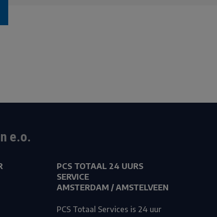
n e.o.
R
PCS TOTAAL 24 UURS
SERVICE
AMSTERDAM / AMSTELVEEN
PCS Totaal Services is 24 uur