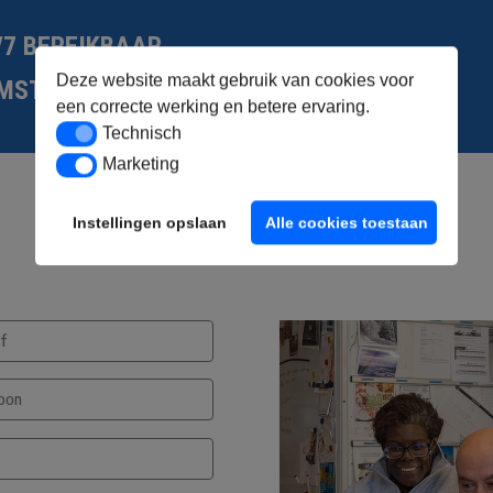
/7 BEREIKBAAR
Deze website maakt gebruik van cookies voor
MSTELVEEN REGIO
een correcte werking en betere ervaring.
Technisch
Technisch
Marketing
Marketing
Instellingen opslaan
Alle cookies toestaan