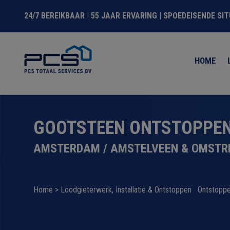
24/7 BEREIKBAAR | 55 JAAR ERVARING | SPOEDEISENDE SI
HOME
GOOTSTEEN ONTSTOPPE
AMSTERDAM / AMSTELVEEN & OMSTR
Home
>
Loodgieterwerk, Installatie & Ontstoppen Ontstopp