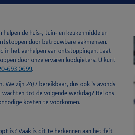
n h
elpen de huis-, tuin- en keukenmiddelen
ontstoppen door betrouwbare vakmensen.
rd in het verhelpen van ontstoppingen. Laat
toppen door onze ervaren loodgieters.
U kunt
20-693 0699
.
. We zijn 24/7 bereikbaar, dus ook ’s avonds
m wachten tot de volgende werkdag? Bel ons
 onnodige kosten te voorkomen.
t is? Vaak is dit te herkennen aan het feit