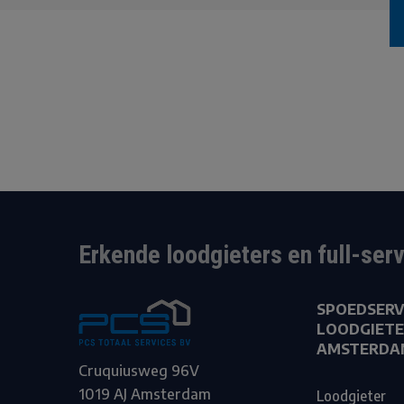
Erkende loodgieters en full-ser
SPOEDSERV
LOODGIETE
AMSTERDA
Cruquiusweg 96V
1019 AJ Amsterdam
Loodgieter