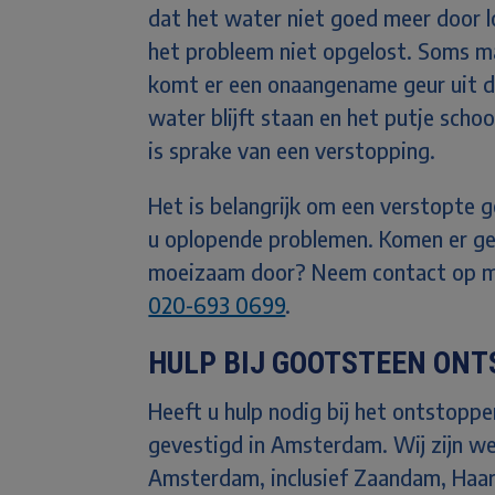
dat het water niet goed meer door 
het probleem niet opgelost. Soms m
komt er een onaangename geur uit de
water blijft staan en het putje scho
is sprake van een verstopping.
Het is belangrijk om een verstopte 
u oplopende problemen. Komen er ge
moeizaam door? Neem contact op m
020-693 0699
.
HULP BIJ GOOTSTEEN ON
Heeft u hulp nodig bij het ontstopp
gevestigd in Amsterdam. Wij zijn w
Amsterdam, inclusief
Zaandam, Haar