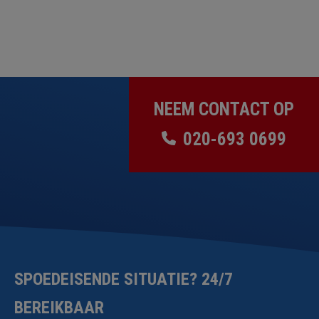
NEEM CONTACT OP
020-693 0699
SPOEDEISENDE SITUATIE? 24/7
BEREIKBAAR