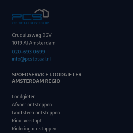
Cruquiusweg 96V
1019 AJ Amsterdam
020-693 0699
info@pcstotaal.nl
SPOEDSERVICE LOODGIETER
AMSTERDAM REGIO
Loodgieter
Afvoer ontstoppen
Gootsteen ontstoppen
Riool verstopt
Riolering ontstoppen