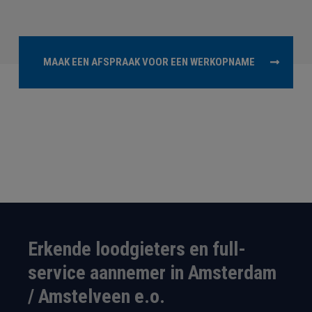
MAAK EEN AFSPRAAK VOOR EEN WERKOPNAME
Erkende loodgieters en full-
service aannemer in Amsterdam
/ Amstelveen e.o.