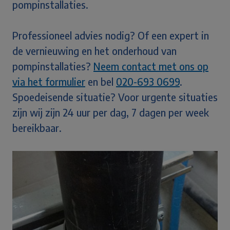
pompinstallaties.
Professioneel advies nodig? Of een expert in
de vernieuwing en het onderhoud van
pompinstallaties?
Neem contact met ons op
via het formulier
en bel
020-693 0699
.
Spoedeisende situatie? Voor urgente situaties
zijn wij zijn 24 uur per dag, 7 dagen per week
bereikbaar.