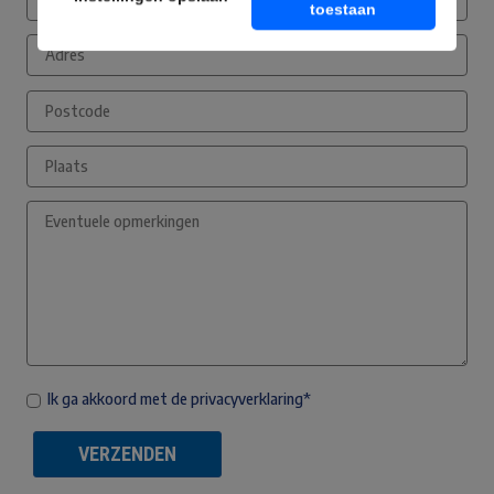
toestaan
Ik ga akkoord met de privacyverklaring*
VERZENDEN