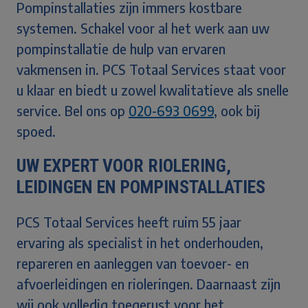
Pompinstallaties zijn immers kostbare
systemen. Schakel voor al het werk aan uw
pompinstallatie de hulp van ervaren
vakmensen in. PCS Totaal Services staat voor
u klaar en biedt u zowel kwalitatieve als snelle
service. Bel ons op
020-693 0699
, ook bij
spoed.
UW EXPERT VOOR RIOLERING,
LEIDINGEN EN POMPINSTALLATIES
PCS Totaal Services heeft ruim 55 jaar
ervaring als specialist in het onderhouden,
repareren en aanleggen van toevoer- en
afvoerleidingen en rioleringen. Daarnaast zijn
wij ook volledig toegerust voor het