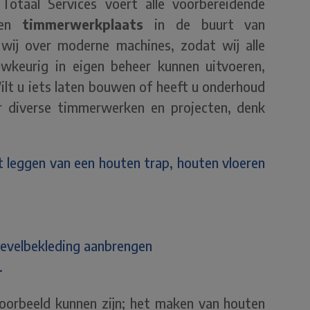
otaal Services voert alle voorbereidende
gen
timmerwerkplaats
in de buurt van
wij over moderne machines, zodat wij alle
keurig in eigen beheer kunnen uitvoeren,
lt u iets laten bouwen of heeft u onderhoud
r diverse timmerwerken en projecten, denk
et leggen van een houten trap, houten vloeren
gevelbekleding aanbrengen
.
voorbeeld kunnen zijn; het maken van houten