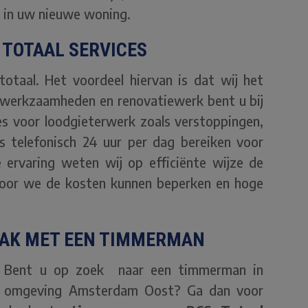
t in uw nieuwe woning.
TOTAAL SERVICES
taal. Het voordeel hiervan is dat wij het
rwerkzaamheden en renovatiewerk bent u bij
es voor loodgieterwerk zoals verstoppingen,
ns telefonisch 24 uur per dag bereiken voor
 ervaring weten wij op efficiënte wijze de
rdoor we de kosten kunnen beperken en hoge
AAK MET EEN TIMMERMAN
Bent u op zoek naar een timmerman in
omgeving Amsterdam Oost? Ga dan voor