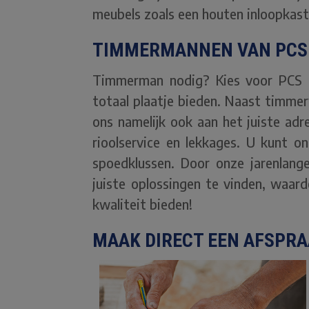
meubels zoals een houten inloopkas
TIMMERMANNEN VAN PCS 
Timmerman nodig? Kies voor PCS to
totaal plaatje bieden. Naast timme
ons namelijk ook aan het juiste adr
rioolservice en lekkages. U kunt o
spoedklussen. Door onze jarenlange
juiste oplossingen te vinden, waa
kwaliteit bieden!
MAAK DIRECT EEN AFSPR