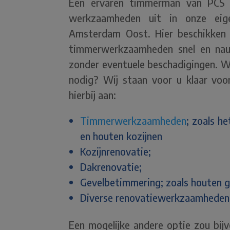
Een ervaren timmerman van PCS T
werkzaamheden uit in onze ei
Amsterdam Oost. Hier beschikken 
timmerwerkzaamheden snel en nauw
zonder eventuele beschadigingen. Wi
nodig? Wij staan voor u klaar voo
hierbij aan:
Timmerwerkzaamheden
; zoals h
en houten kozijnen
Kozijnrenovatie;
Dakrenovatie;
Gevelbetimmering; zoals houten 
Diverse renovatiewerkzaamheden
Een mogelijke andere optie zou bij