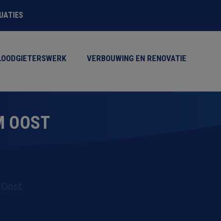
TUATIES
LOODGIETERSWERK
VERBOUWING EN RENOVATIE
 OOST
 Oost