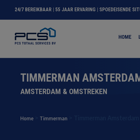
24/7 BEREIKBAAR | 55 JAAR ERVARING | SPOEDEISENDE SI
HOME
TIMMERMAN AMSTERDAM
AMSTERDAM & OMSTREKEN
>
>
Timmerman Amsterdam
Home
Timmerman