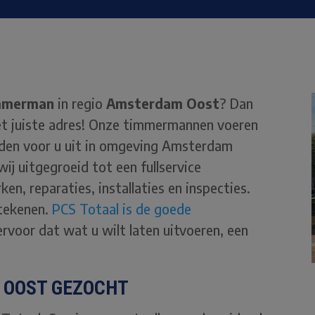
mmerman
in regio
Amsterdam Oost
? Dan
het juiste adres! Onze timmermannen voeren
en voor u uit in omgeving Amsterdam
wij uitgegroeid tot een fullservice
ken, reparaties, installaties en inspecties.
etekenen.
PCS Totaal is de
goede
ervoor dat wat u wilt laten uitvoeren, een
OOST GEZOCHT