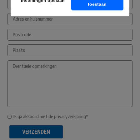
Instellingen opslaan
toestaan
Ik ga akkoord met de privacyverklaring*
VERZENDEN