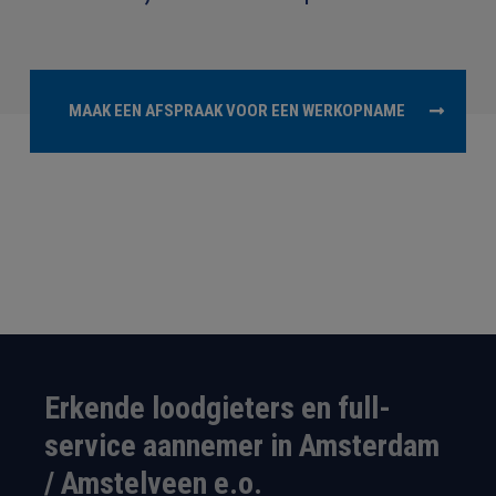
MAAK EEN AFSPRAAK VOOR EEN WERKOPNAME
Erkende loodgieters en full-
service aannemer in Amsterdam
/ Amstelveen e.o.