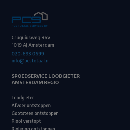
Cruquiusweg 96V
1019 AJ Amsterdam
020-693 0699
info@pcstotaal.nl
SPOEDSERVICE LOODGIETER
AMSTERDAM REGIO
Loodgieter
Afvoer ontstoppen
Gootsteen ontstoppen
Riool verstopt
Riolering ontstoppen