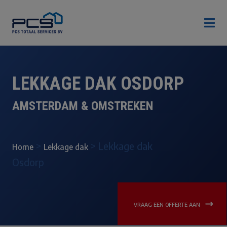

LEKKAGE DAK OSDORP
AMSTERDAM & OMSTREKEN
>
>
Lekkage dak
Home
Lekkage dak
Osdorp
VRAAG EEN OFFERTE AAN