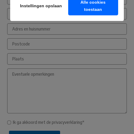
Alle cookies
Instellingen opslaan
toestaan
Ik ga akkoord met de privacyverklaring*