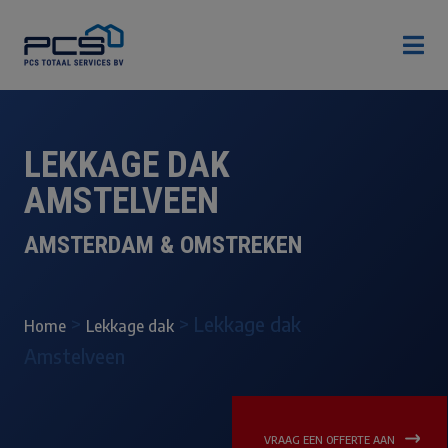

LEKKAGE DAK
AMSTELVEEN
AMSTERDAM & OMSTREKEN
>
>
Lekkage dak
Home
Lekkage dak
Amstelveen
VRAAG EEN OFFERTE AAN