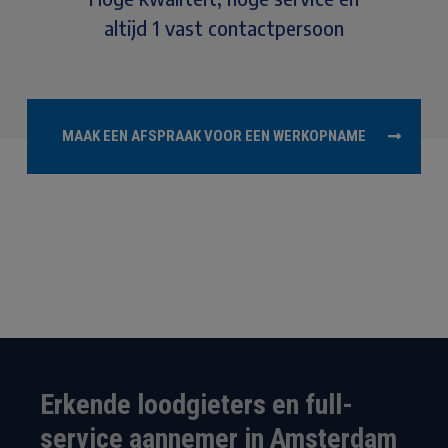
altijd 1 vast contactpersoon
MAAK EEN AFSPRAAK VOOR EEN WERKOPNAME
Erkende loodgieters en full-
service aannemer in Amsterdam