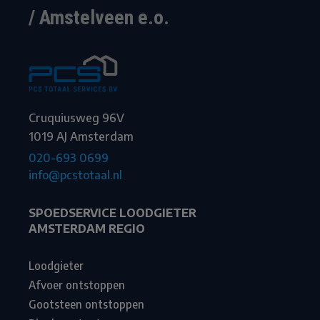
/ Amstelveen e.o.
Cruquiusweg 96V
1019 AJ Amsterdam
020-693 0699
info@pcstotaal.nl
SPOEDSERVICE LOODGIETER
AMSTERDAM REGIO
Loodgieter
Afvoer ontstoppen
Gootsteen ontstoppen