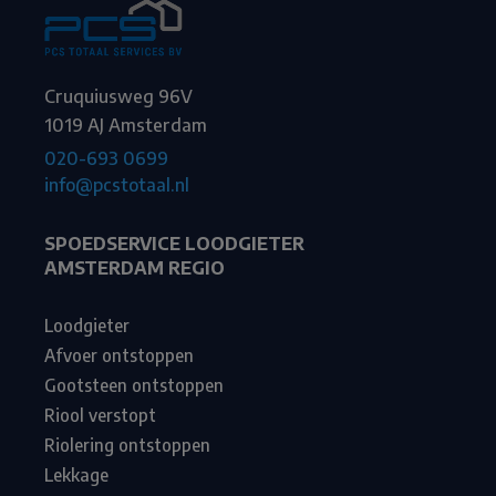
Cruquiusweg 96V
1019 AJ Amsterdam
020-693 0699
info@pcstotaal.nl
SPOEDSERVICE LOODGIETER
AMSTERDAM REGIO
Loodgieter
Afvoer ontstoppen
Gootsteen ontstoppen
Riool verstopt
Riolering ontstoppen
Lekkage