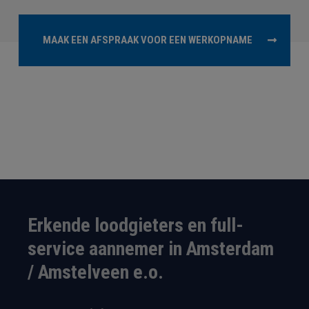
MAAK EEN AFSPRAAK VOOR EEN WERKOPNAME
Erkende loodgieters en full-
service aannemer in Amsterdam
/ Amstelveen e.o.