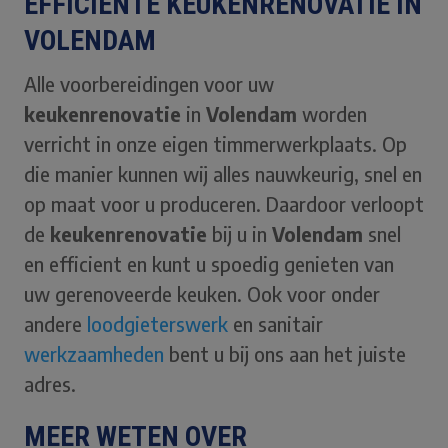
EFFICIENTE KEUKENRENOVATIE IN
VOLENDAM
Alle voorbereidingen voor uw
keukenrenovatie
in
Volendam
worden
verricht in onze eigen timmerwerkplaats. Op
die manier kunnen wij alles nauwkeurig, snel en
op maat voor u produceren. Daardoor verloopt
de
keukenrenovatie
bij u in
Volendam
snel
en efficient en kunt u spoedig genieten van
uw gerenoveerde keuken. Ook voor onder
andere
loodgieterswerk
en sanitair
werkzaamheden
bent u bij ons aan het juiste
adres.
MEER WETEN OVER