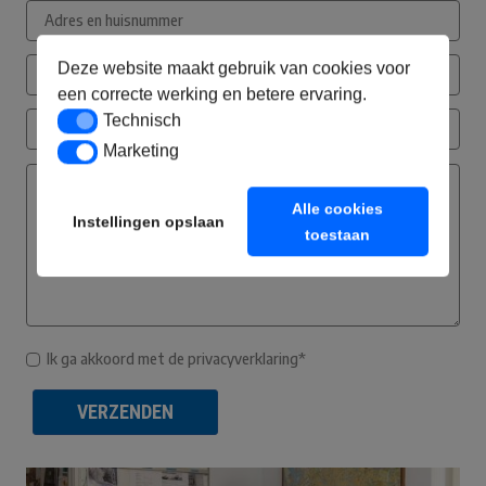
Deze website maakt gebruik van cookies voor
een correcte werking en betere ervaring.
Technisch
Technisch
Marketing
Marketing
Alle cookies
Instellingen opslaan
toestaan
Ik ga akkoord met de privacyverklaring*
VERZENDEN