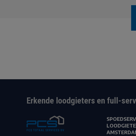
Erkende loodgieters en full-ser
SPOEDSERV
LOODGIETE
AMSTERDA