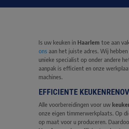
Is uw keuken in
Haarlem
toe aan va
ons
aan het juiste adres. Wij hebben
unieke specialist op onder andere h
aanpak is efficient en onze werkplaa
machines.
EFFICIENTE KEUKENRENOV
Alle voorbereidingen voor uw
keuke
onze eigen timmerwerkplaats. Op die
op maat voor u produceren. Daardoo