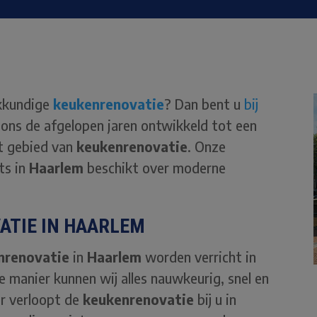
kkundige
keukenrenovatie
? Dan bent u
bij
 ons de afgelopen jaren ontwikkeld tot een
et gebied van
keukenrenovatie
. Onze
ts in
Haarlem
beschikt over moderne
ATIE IN HAARLEM
nrenovatie
in
Haarlem
worden verricht in
 manier kunnen wij alles nauwkeurig, snel en
r verloopt de
keukenrenovatie
bij u in