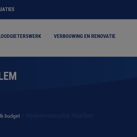
TUATIES
LOODGIETERSWERK
VERBOUWING EN RENOVATIE
LEM
>
Keukenrenovatie Haarlem
elk budget