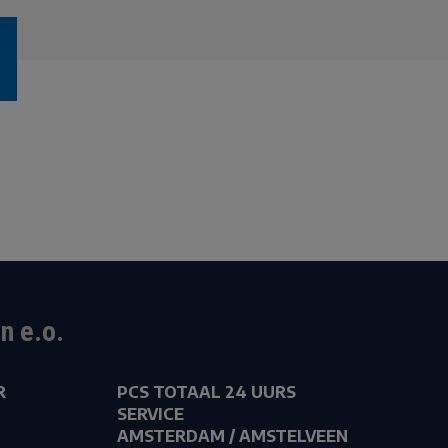
n e.o.
R
PCS TOTAAL 24 UURS
SERVICE
AMSTERDAM / AMSTELVEEN