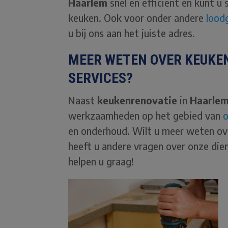
Haarlem
snel en efficient en kunt 
keuken. Ook voor onder andere
lood
u bij ons aan het juiste adres.
MEER WETEN OVER KEUKE
SERVICES?
Naast
keukenrenovatie
in
Haarle
werkzaamheden op het gebied van
en onderhoud. Wilt u meer weten o
heeft u andere vragen over onze di
helpen u graag!