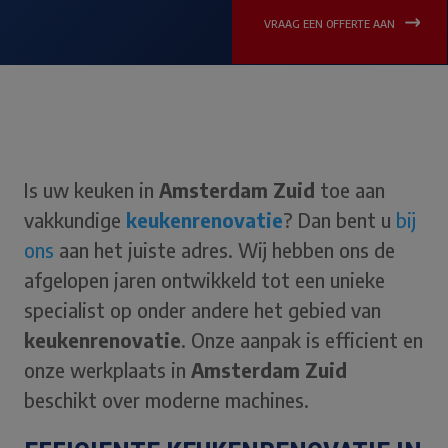
VRAAG EEN OFFERTE AAN
Is uw keuken in
Amsterdam Zuid
toe aan
vakkundige
keukenrenovatie
? Dan bent u
bij
ons
aan het juiste adres. Wij hebben ons de
afgelopen jaren ontwikkeld tot een unieke
specialist op onder andere het gebied van
keukenrenovatie
. Onze aanpak is efficient en
onze werkplaats in
Amsterdam Zuid
beschikt over moderne machines.