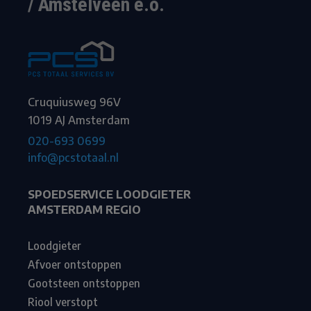
/ Amstelveen e.o.
Cruquiusweg 96V
1019 AJ Amsterdam
020-693 0699
info@pcstotaal.nl
SPOEDSERVICE LOODGIETER
AMSTERDAM REGIO
Loodgieter
Afvoer ontstoppen
Gootsteen ontstoppen
Riool verstopt