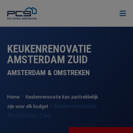

KEUKENRENOVATIE
AMSTERDAM ZUID
AMSTERDAM & OMSTREKEN
>
Home
Keukenrenovatie kan aantrekkelijk
>
Keukenrenovatie
zijn voor elk budget
Amsterdam Zuid