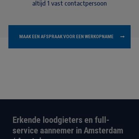
altijd 1 vast contactpersoon
MAAK EEN AFSPRAAK VOOR EEN WERKOPNAME
Erkende loodgieters en full-
service aannemer in Amsterdam