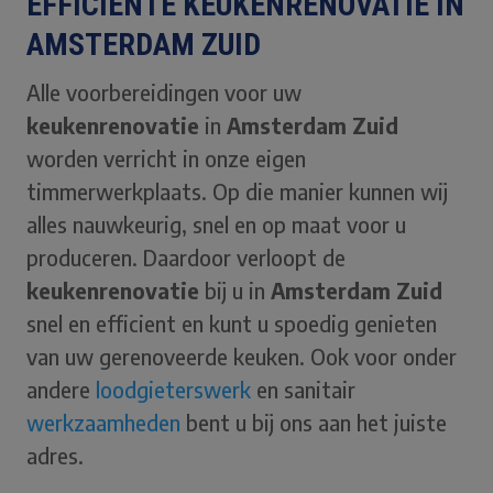
EFFICIENTE KEUKENRENOVATIE IN
AMSTERDAM ZUID
Alle voorbereidingen voor uw
keukenrenovatie
in
Amsterdam Zuid
worden verricht in onze eigen
timmerwerkplaats. Op die manier kunnen wij
alles nauwkeurig, snel en op maat voor u
produceren. Daardoor verloopt de
keukenrenovatie
bij u in
Amsterdam Zuid
snel en efficient en kunt u spoedig genieten
van uw gerenoveerde keuken. Ook voor onder
andere
loodgieterswerk
en sanitair
werkzaamheden
bent u bij ons aan het juiste
adres.