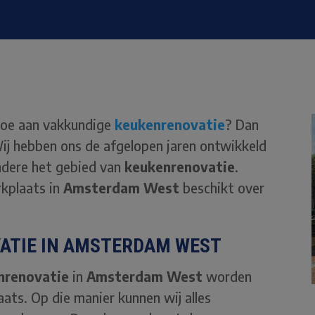
toe aan vakkundige
keukenrenovatie
? Dan
Wij hebben ons de afgelopen jaren ontwikkeld
andere het gebied van
keukenrenovatie
.
rkplaats in
Amsterdam West
beschikt over
VATIE IN AMSTERDAM WEST
nrenovatie
in
Amsterdam West
worden
ats. Op die manier kunnen wij alles