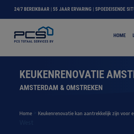
24/7 BEREIKBAAR | 55 JAAR ERVARING | SPOEDEISENDE SI
HOME
KEUKENRENOVATIE AMS
AMSTERDAM & OMSTREKEN
>
Home
Keukenrenovatie kan aantrekkelijk zijn voor 
West