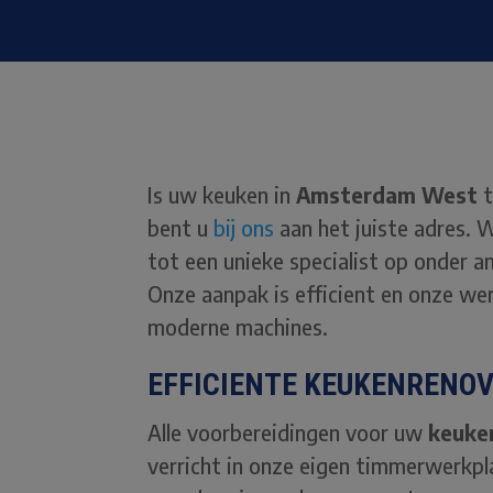
Is uw keuken in
Amsterdam West
bent u
bij ons
aan het juiste adres. 
tot een unieke specialist op onder 
Onze aanpak is efficient en onze we
moderne machines.
EFFICIENTE KEUKENRENO
Alle voorbereidingen voor uw
keuke
verricht in onze eigen timmerwerkpla