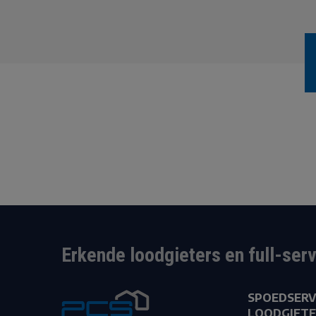
Erkende loodgieters en full-ser
SPOEDSERV
LOODGIETE