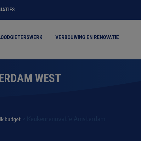
TUATIES
LOODGIETERSWERK
VERBOUWING EN RENOVATIE
TERDAM WEST
>
Keukenrenovatie Amsterdam
elk budget