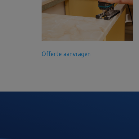
Offerte aanvragen