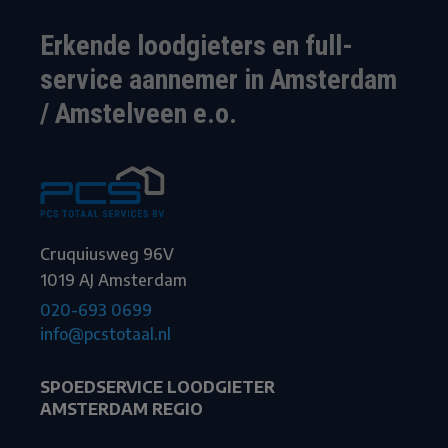
Erkende loodgieters en full-
service aannemer in Amsterdam
/ Amstelveen e.o.
Cruquiusweg 96V
1019 AJ Amsterdam
020-693 0699
info@pcstotaal.nl
SPOEDSERVICE LOODGIETER
AMSTERDAM REGIO