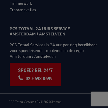
Timmerwerk
Traprenovaties
PCS TOTAAL 24 UURS SERVICE
AMSTERDAM / AMSTELVEEN
PCS Totaal Services is 24 uur per dag bereikbaar
voor spoedeisende problemen in de regio
Amsterdam / Amstelveen
SPOED? BEL 24/7
020-693 0699
PCS Totaal Services BV
©2024
Sitemap