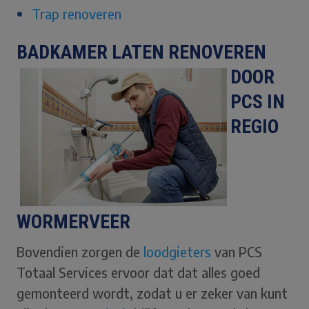
Trap renoveren
BADKAMER LATE
N RENOVEREN
DOOR
PCS IN
REGIO
WORMERVEER
Bovendien zorgen de
loodgieters
van PCS
Totaal Services ervoor dat dat alles goed
gemonteerd wordt, zodat u er zeker van kunt