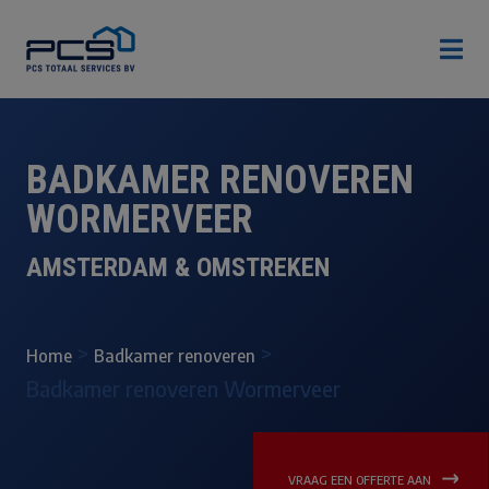

BADKAMER RENOVEREN
WORMERVEER
AMSTERDAM & OMSTREKEN
>
>
Home
Badkamer renoveren
Badkamer renoveren Wormerveer
VRAAG EEN OFFERTE AAN