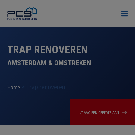

TRAP RENOVEREN
AMSTERDAM & OMSTREKEN
>
Trap renoveren
Home
VRAAG EEN OFFERTE AAN