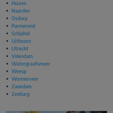
Huizen
Naarden
Osdorp
Purmerend
Schiphol
Uithoorn
Utrecht
Volendam
Watergraafsmeer
Weesp
Wormerveer
Zaandam
Zeeburg