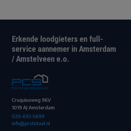
Erkende loodgieters en full-
service aannemer in Amsterdam
/ Amstelveen e.o.
Cruquiusweg 96V
1019 AJ Amsterdam
020-693 0699
info@pcstotaal.nl