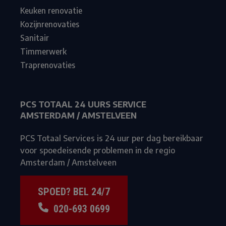
Keuken renovatie
Kozijnrenovaties
Sanitair
Timmerwerk
Traprenovaties
PCS TOTAAL 24 UURS SERVICE
AMSTERDAM / AMSTELVEEN
PCS Totaal Services is 24 uur per dag bereikbaar
voor spoedeisende problemen in de regio
Amsterdam / Amstelveen
SPOED? BEL 24/7
020-693 0699