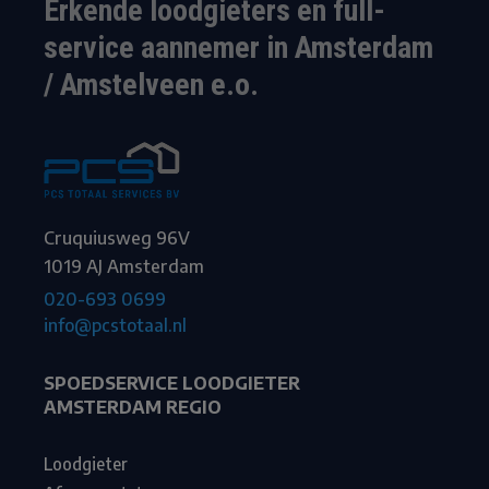
Erkende loodgieters en full-
service aannemer in Amsterdam
/ Amstelveen e.o.
Cruquiusweg 96V
1019 AJ Amsterdam
020-693 0699
info@pcstotaal.nl
SPOEDSERVICE LOODGIETER
AMSTERDAM REGIO
Loodgieter