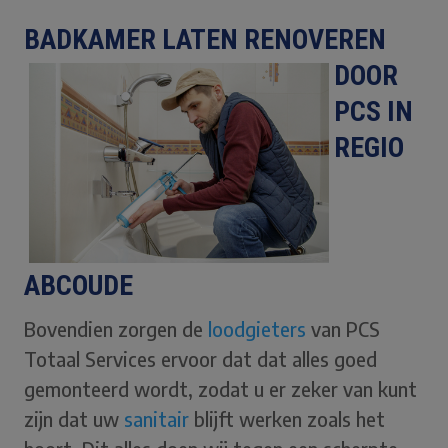
BADKAMER LATE
N RENOVEREN
DOOR
PCS IN
REGIO
ABCOUDE
Bovendien zorgen de
loodgieters
van PCS
Totaal Services ervoor dat dat alles goed
gemonteerd wordt, zodat u er zeker van kunt
zijn dat uw
sani
tair
blijft werken zoals het