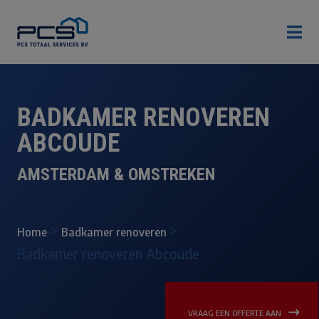

BADKAMER RENOVEREN
ABCOUDE
AMSTERDAM & OMSTREKEN
>
>
Home
Badkamer renoveren
Badkamer renoveren Abcoude
VRAAG EEN OFFERTE AAN