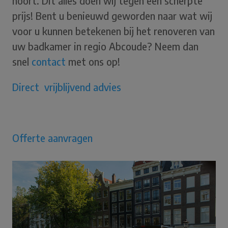
hoort. Dit alles doen wij tegen een scherpte
prijs! Bent u benieuwd geworden naar wat wij
voor u kunnen betekenen bij het renoveren van
uw badkamer in regio Abcoude? Neem dan
snel
contact
met ons op!
Direct vrijblijvend advies
Offerte aanvragen