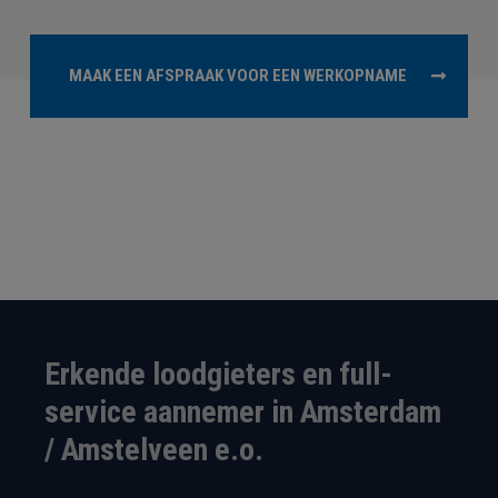
MAAK EEN AFSPRAAK VOOR EEN WERKOPNAME
Erkende loodgieters en full-
service aannemer in Amsterdam
/ Amstelveen e.o.