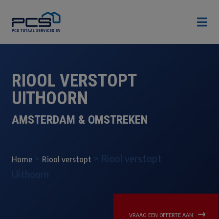

RIOOL VERSTOPT
UITHOORN
AMSTERDAM & OMSTREKEN
>
>
Riool verstopt
Home
Riool verstopt
Uithoorn
VRAAG EEN OFFERTE AAN