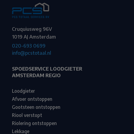
Cruquiusweg 96V
1019 AJ Amsterdam
020-693 0699
info@pcstotaal.nl
SPOEDSERVICE LOODGIETER
AMSTERDAM REGIO
Loodgieter
Afvoer ontstoppen
Gootsteen ontstoppen
Riool verstopt
Riolering ontstoppen
Lekkage