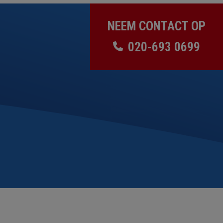
NEEM CONTACT OP
020-693 0699