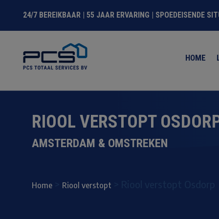
24/7 BEREIKBAAR | 55 JAAR ERVARING | SPOEDEISENDE SI
HOME
RIOOL VERSTOPT OSDOR
AMSTERDAM & OMSTREKEN
>
>
Riool verstopt Osdorp
Home
Riool verstopt