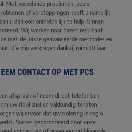
ol. Met vervelende problemen, zoals
problemen of verstoppingen heeft u namelijk
aan u dan ook onmiddellijk te hulp, binnen
epareerd. Wij werken naar direct resultaat
ijze met de juiste geavanceerde methodes en
r, die zijn verkregen dankzij ruim 30 jaar
NEEM CONTACT OP MET PCS
een afspraak of neem direct telefonisch
om uw riool snel en vakkundig te laten
orgen wij ervoor dat uw riolering in regio
werkt. Succes gegarandeerd door onze
end contact op of vraag een vrijblijvende