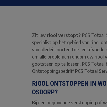
Zit uw
riool verstopt
? PCS Totaal 
specialist op het gebied van riool on
van allerlei soorten toe- en afvoerle
om alle problemen rondom uw riool v
gootsteen op te lossen. PCS Totaal h
Ontstoppingsbedrijf PCS Totaal Ser
RIOOL ONTSTOPPEN IN WO
OSDORP?
Bij een beginnende verstopping of wa