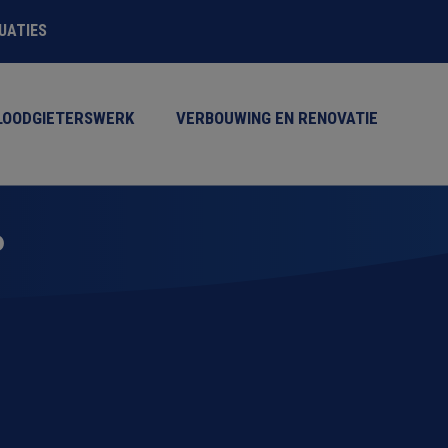
TUATIES
LOODGIETERSWERK
VERBOUWING EN RENOVATIE
P