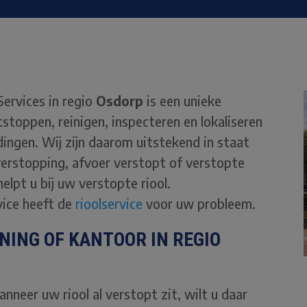
Services in regio
Osdorp
is een unieke
tstoppen, reinigen, inspecteren en lokaliseren
idingen. Wij zijn daarom uitstekend in staat
erstopping, afvoer verstopt of verstopte
elpt u bij uw verstopte riool.
vice heeft de
rioolservice
voor uw probleem.
NING OF KANTOOR IN REGIO
nneer uw riool al verstopt zit, wilt u daar