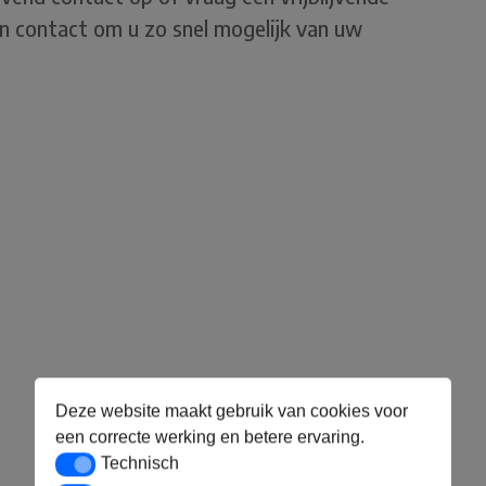
in contact om u zo snel mogelijk van uw
Deze website maakt gebruik van cookies voor
een correcte werking en betere ervaring.
Technisch
Technisch