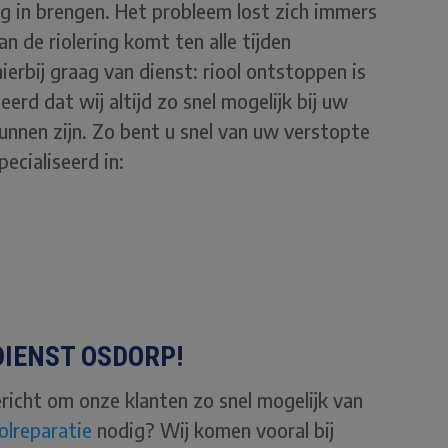
ing in brengen. Het probleem lost zich immers
n de riolering komt ten alle tijden
ierbij graag van dienst: riool ontstoppen is
eerd dat wij altijd zo snel mogelijk bij uw
unnen zijn. Zo bent u snel van uw verstopte
pecialiseerd in:
IENST OSDORP!
ericht om onze klanten zo snel mogelijk van
oolreparatie
nodig? Wij komen vooral bij