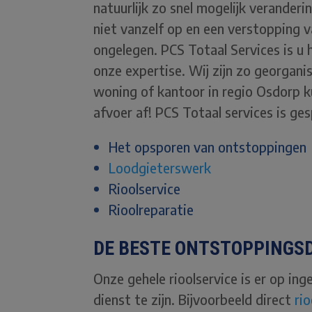
natuurlijk zo snel mogelijk verander
niet vanzelf op en een verstopping va
ongelegen. PCS Totaal Services is u h
onze expertise. Wij zijn zo georganis
woning of kantoor in regio Osdorp k
afvoer af! PCS Totaal services is ges
Het opsporen van ontstoppingen
Loodgieterswerk
Rioolservice
Rioolreparatie
DE BESTE ONTSTOPPINGSD
Onze gehele rioolservice is er op ing
dienst te zijn. Bijvoorbeeld direct
ri