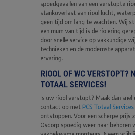
spoedgevallen van een verstopte rio
stankoverlast van riool lucht, water
geen tijd om lang te wachten. Wij st
een mum van tijd is de riolering ger
door snelle service op vakkundige w
technieken en de modernste apparatuu
ervaring.
RIOOL OF WC VERSTOPT? 
TOTAAL SERVICES!
Is uw riool verstopt? Maak dan snel 
contact op met
PCS Totaal Services
ontstoppen. Voor een scherpe prijs z
Osdorp spoedig weer naar behoren 
vakbekwame monteurs. Neem vrijblijv