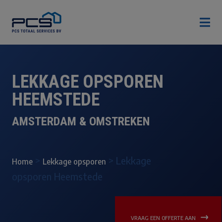

LEKKAGE OPSPOREN
HEEMSTEDE
AMSTERDAM & OMSTREKEN
>
>
Lekkage
Home
Lekkage opsporen
opsporen Heemstede
VRAAG EEN OFFERTE AAN