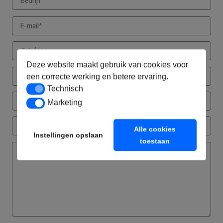
Deze website maakt gebruik van cookies voor
een correcte werking en betere ervaring.
Technisch
Technisch
Marketing
Marketing
Alle cookies
Instellingen opslaan
toestaan