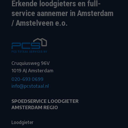
Erkende loodgieters en full-
service aannemer in Amsterdam
/ Amstelveen e.o.
Cruquiusweg 96V
1019 AJ Amsterdam
020-693 0699
info@pcstotaal.nl
SPOEDSERVICE LOODGIETER
AMSTERDAM REGIO
Loodgieter