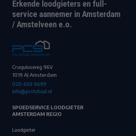
Erkende loodgieters en full-
service aannemer in Amsterdam
/ Amstelveen e.o.
Cruquiusweg 96V
1019 AJ Amsterdam
020-693 0699
info@pcstotaal.nl
SPOEDSERVICE LOODGIETER
AMSTERDAM REGIO
Loodgieter