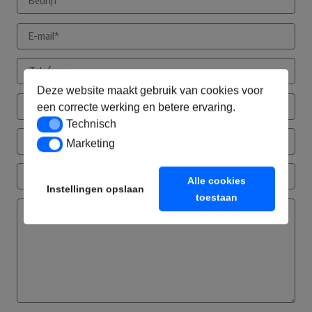
Deze website maakt gebruik van cookies voor
een correcte werking en betere ervaring.
Technisch
Technisch
Marketing
Marketing
Alle cookies
Instellingen opslaan
toestaan