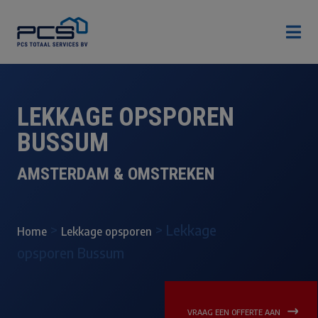

LEKKAGE OPSPOREN
BUSSUM
AMSTERDAM & OMSTREKEN
>
>
Lekkage
Home
Lekkage opsporen
opsporen Bussum
VRAAG EEN OFFERTE AAN