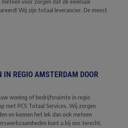
k meteen voor zorgen dat de eenmaal
eerd! Wij zijn totaal leverancier. De meest
N IN REGIO AMSTERDAM DOOR
 uw woning of bedrijfsruimte in regio
p met PCS Totaal Services. Wij zorgen
en en kunnen het lek dan ook meteen
erswerkzaamheden kunt u bij ons terecht.