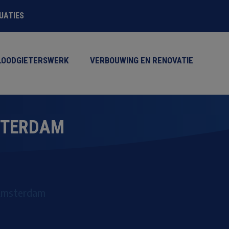
TUATIES
LOODGIETERSWERK
VERBOUWING EN RENOVATIE
STERDAM
Amsterdam