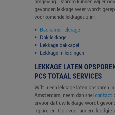
omgeving. Daarom kunnen wij er oo
gevonden lekkage weer wordt gerepar
voorkomende lekkages zijn:
Badkamer lekkage
Dak lekkage
Lekkage dakkapel
Lekkage in leidingen
LEKKAGE LATEN OPSPORE
PCS TOTAAL SERVICES
Wilt u een lekkage laten opsporen in
Amsterdam, neem dan snel
contact
o
ervoor dat uw lekkage wordt gevond
repareren! Ook voor andere loodgiet