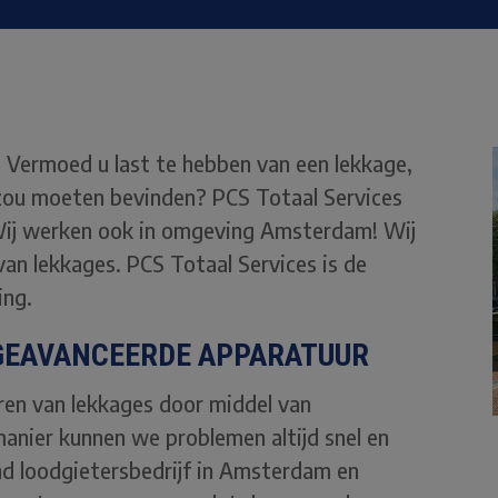
? Vermoed u last te hebben van een lekkage,
 zou moeten bevinden? PCS Totaal Services
Wij werken ook in omgeving Amsterdam! Wij
van lekkages. PCS Totaal Services is de
ng.
GEAVANCEERDE APPARATUUR
oren van lekkages door middel van
anier kunnen we problemen altijd snel en
und loodgietersbedrijf in Amsterdam en