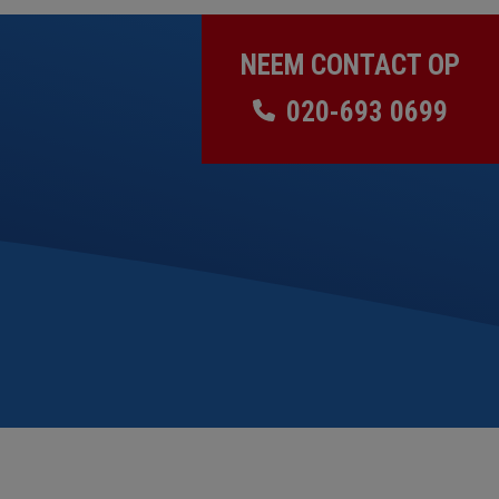
NEEM CONTACT OP
020-693 0699