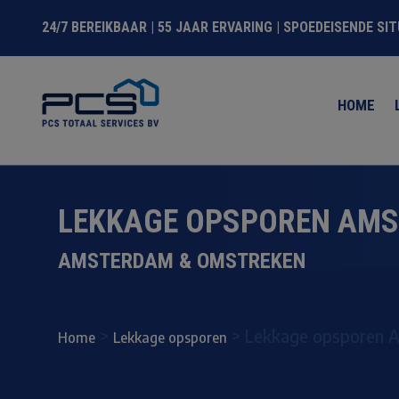
24/7 BEREIKBAAR | 55 JAAR ERVARING | SPOEDEISENDE SI
HOME
LEKKAGE OPSPOREN AM
AMSTERDAM & OMSTREKEN
>
>
Lekkage opsporen 
Home
Lekkage opsporen