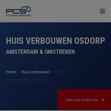

HUIS VERBOUWEN OSDORP
AMSTERDAM & OMSTREKEN
>
>
Huis
Home
Huis verbouwen
verbouwen Osdorp
VRAAG EEN OFFERTE AAN