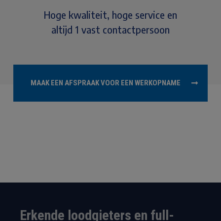
Hoge kwaliteit, hoge service en
altijd 1 vast contactpersoon
MAAK EEN AFSPRAAK VOOR EEN WERKOPNAME
Erkende loodgieters en full-