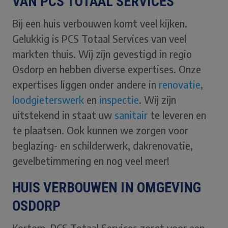
VAN PCS TOTAAL SERVICES
Bij een huis verbouwen komt veel kijken.
Gelukkig is PCS Totaal Services van veel
markten thuis. Wij zijn gevestigd in regio
Osdorp en hebben diverse expertises. Onze
expertises liggen onder andere in
renovatie
,
loodgieterswerk
en
inspectie
. Wij zijn
uitstekend in staat uw
sanitair
te leveren en
te plaatsen. Ook kunnen we zorgen voor
beglazing- en schilderwerk, dakrenovatie,
gevelbetimmering en nog veel meer!
HUIS VERBOUWEN IN OMGEVING
OSDORP
Kortom, PCS Totaal Services zorgt voor een