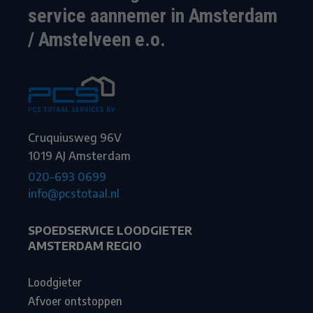
service aannemer in Amsterdam
/ Amstelveen e.o.
Cruquiusweg 96V
1019 AJ Amsterdam
020-693 0699
info@pcstotaal.nl
SPOEDSERVICE LOODGIETER
AMSTERDAM REGIO
Loodgieter
Afvoer ontstoppen