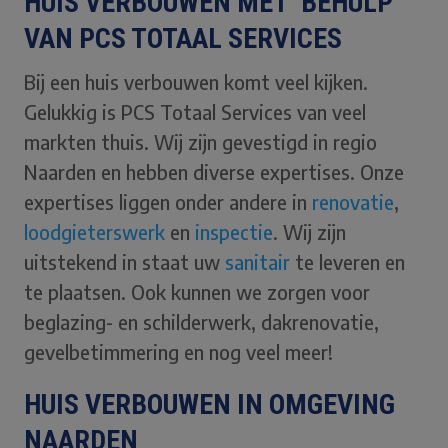
HUIS VERBOUWEN MET BEHULP
VAN PCS TOTAAL SERVICES
Bij een huis verbouwen komt veel kijken.
Gelukkig is PCS Totaal Services van veel
markten thuis. Wij zijn gevestigd in regio
Naarden en hebben diverse expertises. Onze
expertises liggen onder andere in
renovatie
,
loodgieterswerk
en
inspectie
. Wij zijn
uitstekend in staat uw
sanitair
te leveren en
te plaatsen. Ook kunnen we zorgen voor
beglazing- en schilderwerk, dakrenovatie,
gevelbetimmering en nog veel meer!
HUIS VERBOUWEN IN OMGEVING
NAARDEN