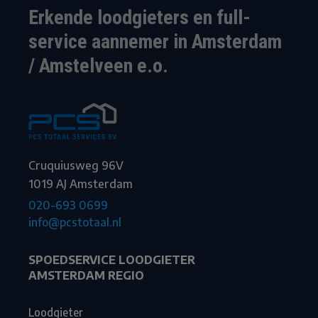
Erkende loodgieters en full-
service aannemer in Amsterdam
/ Amstelveen e.o.
Cruquiusweg 96V
1019 AJ Amsterdam
020-693 0699
info@pcstotaal.nl
SPOEDSERVICE LOODGIETER
AMSTERDAM REGIO
Loodgieter