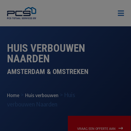

HUIS VERBOUWEN
NAARDEN
AMSTERDAM & OMSTREKEN
>
>
Huis
Home
Huis verbouwen
verbouwen Naarden
VRAAG EEN OFFERTE AAN