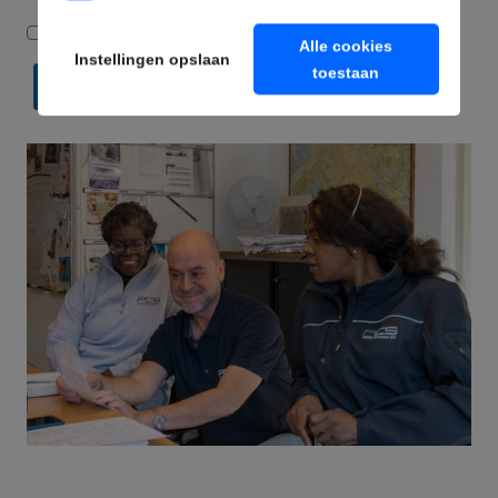
Ik ga akkoord met de privacyverklaring*
Alle cookies
Instellingen opslaan
toestaan
VERZENDEN