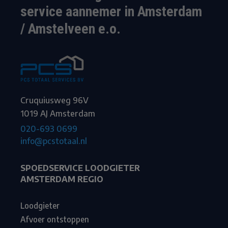
service aannemer in Amsterdam
/ Amstelveen e.o.
Cruquiusweg 96V
1019 AJ Amsterdam
020-693 0699
info@pcstotaal.nl
SPOEDSERVICE LOODGIETER
AMSTERDAM REGIO
Loodgieter
Afvoer ontstoppen