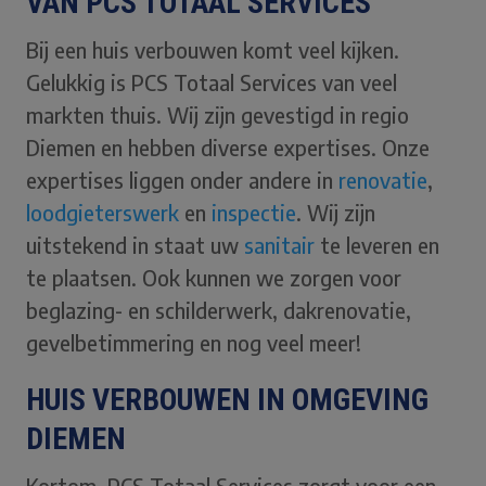
VAN PCS TOTAAL SERVICES
Bij een huis verbouwen komt veel kijken.
Gelukkig is PCS Totaal Services van veel
markten thuis. Wij zijn gevestigd in regio
Diemen en hebben diverse expertises. Onze
expertises liggen onder andere in
renovatie
,
loodgieterswerk
en
inspectie
. Wij zijn
uitstekend in staat uw
sanitair
te leveren en
te plaatsen. Ook kunnen we zorgen voor
beglazing- en schilderwerk, dakrenovatie,
gevelbetimmering en nog veel meer!
HUIS VERBOUWEN IN OMGEVING
DIEMEN
Kortom, PCS Totaal Services zorgt voor een