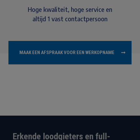
Hoge kwaliteit, hoge service en
altijd 1 vast contactpersoon
MAAK EEN AFSPRAAK VOOR EEN WERKOPNAME
Erkende loodgieters en full-