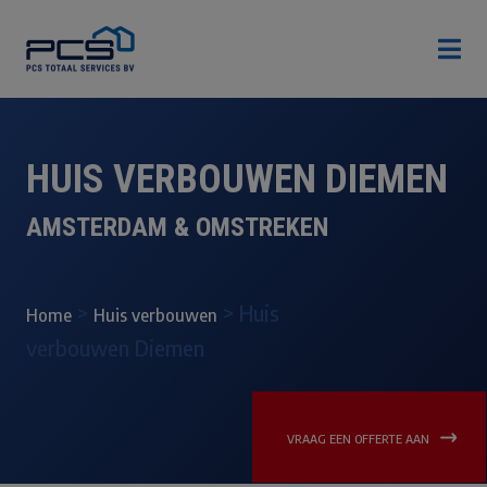

HUIS VERBOUWEN DIEMEN
AMSTERDAM & OMSTREKEN
>
>
Huis
Home
Huis verbouwen
verbouwen Diemen
VRAAG EEN OFFERTE AAN