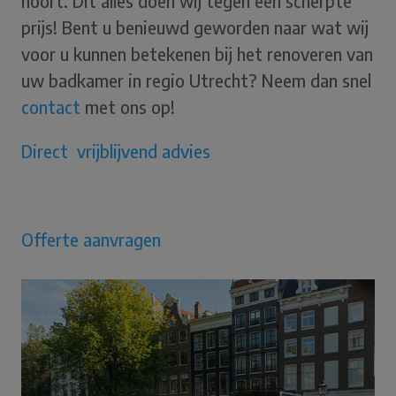
hoort. Dit alles doen wij tegen een scherpte
prijs! Bent u benieuwd geworden naar wat wij
voor u kunnen betekenen bij het renoveren van
uw badkamer in regio Utrecht? Neem dan snel
contact
met ons op!
Direct vrijblijvend advies
Offerte aanvragen