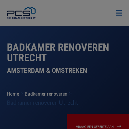

BADKAMER RENOVEREN
UTRECHT
AMSTERDAM & OMSTREKEN
>
>
Home
Badkamer renoveren
Badkamer renoveren Utrecht
VRAAG EEN OFFERTE AAN