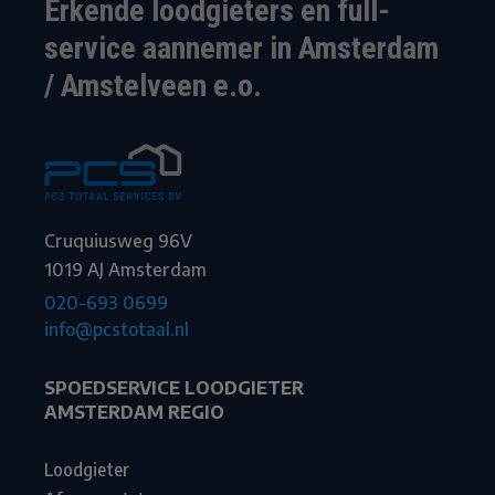
Erkende loodgieters en full-
service aannemer in Amsterdam
/ Amstelveen e.o.
Cruquiusweg 96V
1019 AJ Amsterdam
020-693 0699
info@pcstotaal.nl
SPOEDSERVICE LOODGIETER
AMSTERDAM REGIO
Loodgieter