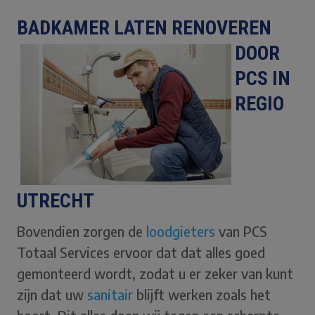
BADKAMER LATE
N RENOVEREN
DOOR
PCS IN
REGIO
UTRECHT
Bovendien zorgen de
loodgieters
van PCS
Totaal Services ervoor dat dat alles goed
gemonteerd wordt, zodat u er zeker van kunt
zijn dat uw
sani
tair
blijft werken zoals het