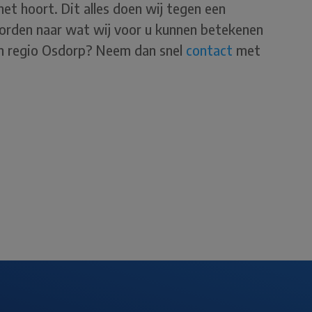
het hoort. Dit alles doen wij tegen een
worden naar wat wij voor u kunnen betekenen
in regio Osdorp? Neem dan snel
contact
met