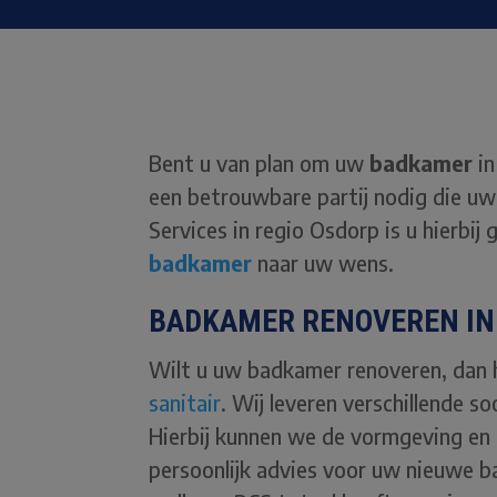
Bent u van plan om uw
badkamer
in
een betrouwbare partij nodig die uw 
Services in regio Osdorp is u hierbij
badkamer
naar uw wens.
BADKAMER RENOVEREN IN 
Wilt u uw badkamer renoveren, dan he
sanitair
. Wij leveren verschillende s
Hierbij kunnen we de vormgeving e
persoonlijk advies voor uw nieuwe b