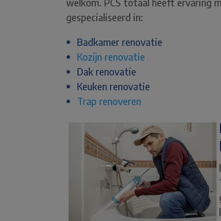
welkom. PCS totaal heeft ervaring m
gespecialiseerd in:
Badkamer renovatie
Kozijn renovatie
Dak renovatie
Keuken renovatie
Trap renoveren