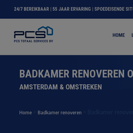
24/7 BEREIKBAAR | 55 JAAR ERVARING | SPOEDEISENDE SI
HOME
BADKAMER RENOVEREN 
AMSTERDAM & OMSTREKEN
>
>
Badkamer renove
Home
Badkamer renoveren