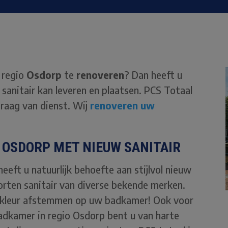
 regio
Osdorp
te
renoveren
? Dan heeft u
sanitair kan leveren en plaatsen. PCS Totaal
 graag van dienst. Wij
renoveren uw
OSDORP MET NIEUW SANITAIR
eft u natuurlijk behoefte aan stijlvol nieuw
oorten sanitair van diverse bekende merken.
n kleur afstemmen op uw badkamer! Ook voor
adkamer in regio Osdorp bent u van harte