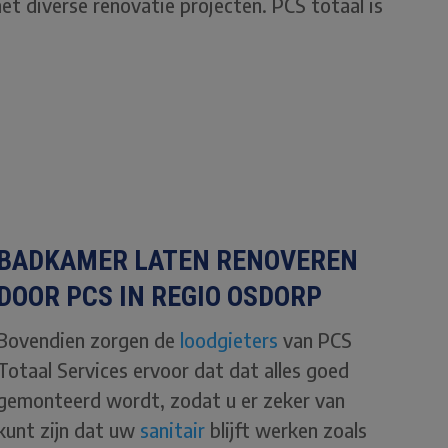
et diverse renovatie projecten. PCS totaal is
BADKAMER LATE
N RENOVEREN
DOOR PCS IN REGIO OSDORP
Bovendien zorgen de
loodgieters
van PCS
Totaal Services ervoor dat dat alles goed
gemonteerd wordt, zodat u er zeker van
kunt zijn dat uw
sani
tair
blijft werken zoals