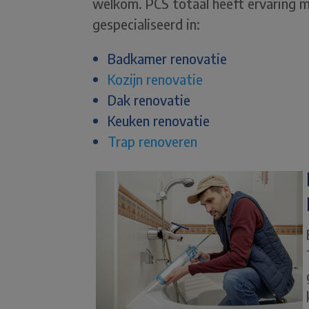
welkom. PCS totaal heeft ervaring m
gespecialiseerd in:
Badkamer renovatie
Kozijn renovatie
Dak renovatie
Keuken renovatie
Trap renoveren