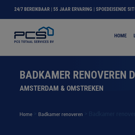
24/7 BEREIKBAAR | 55 JAAR ERVARING | SPOEDEISENDE SI
HOME
BADKAMER RENOVEREN D
AMSTERDAM & OMSTREKEN
>
>
Badkamer renove
Home
Badkamer renoveren