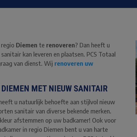
 regio
Diemen
te
renoveren
? Dan heeft u
sanitair kan leveren en plaatsen. PCS Totaal
 graag van dienst. Wij
renoveren uw
DIEMEN MET NIEUW SANITAIR
eft u natuurlijk behoefte aan stijlvol nieuw
oorten sanitair van diverse bekende merken.
n kleur afstemmen op uw badkamer! Ook voor
adkamer in regio Diemen bent u van harte