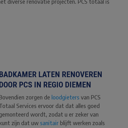
et diverse renovatie projecten. PCS totaal is
BADKAMER LATE
N RENOVEREN
DOOR PCS IN REGIO DIEMEN
Bovendien zorgen de
loodgieters
van PCS
Totaal Services ervoor dat dat alles goed
gemonteerd wordt, zodat u er zeker van
kunt zijn dat uw
sani
tair
blijft werken zoals