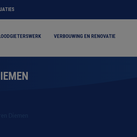
TUATIES
LOODGIETERSWERK
VERBOUWING EN RENOVATIE
IEMEN
ren Diemen