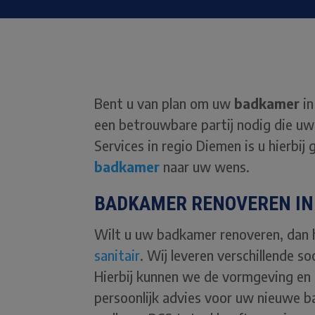
Bent u van plan om uw
badkamer
in
een betrouwbare partij nodig die uw 
Services in regio Diemen is u hierbij
badkamer
naar uw wens.
BADKAMER RENOVEREN IN 
Wilt u uw badkamer renoveren, dan he
sanitair
. Wij leveren verschillende s
Hierbij kunnen we de vormgeving e
persoonlijk advies voor uw nieuwe b