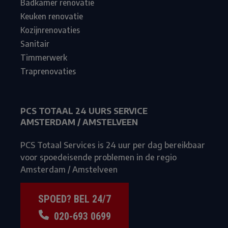
Badkamer renovatie
Keuken renovatie
Kozijnrenovaties
Sanitair
Timmerwerk
Traprenovaties
PCS TOTAAL 24 UURS SERVICE
AMSTERDAM / AMSTELVEEN
PCS Totaal Services is 24 uur per dag bereikbaar
voor spoedeisende problemen in de regio
Amsterdam / Amstelveen
SPOED? BEL 24/7
020-693 0699