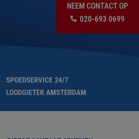
NEEM CONTACT OP
020-693 0699
SPOEDSERVICE 24/7
LOODGIETER AMSTERDAM