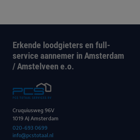
Erkende loodgieters en full-
service aannemer in Amsterdam
/ Amstelveen e.o.
Cruquiusweg 96V
1019 AJ Amsterdam
020-693 0699
info@pcstotaal.nl