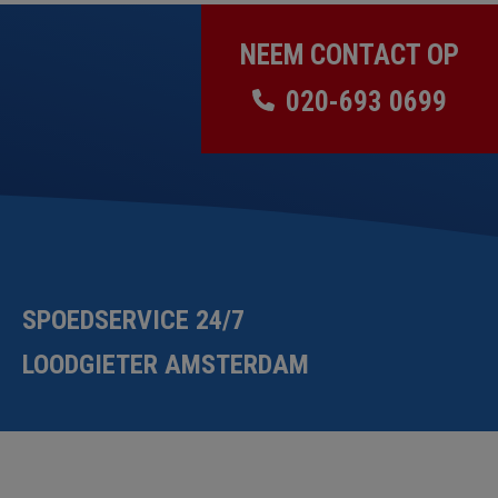
NEEM CONTACT OP
020-693 0699
SPOEDSERVICE 24/7
LOODGIETER AMSTERDAM