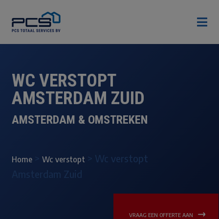

WC VERSTOPT
AMSTERDAM ZUID
AMSTERDAM & OMSTREKEN
>
>
Wc verstopt
Home
Wc verstopt
Amsterdam Zuid
VRAAG EEN OFFERTE AAN