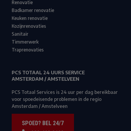
Renovatie
Badkamer renovatie
Keuken renovatie
Kozijnrenovaties
Sanitair
Timmerwerk
Traprenovaties
PCS TOTAAL 24 UURS SERVICE
AMSTERDAM / AMSTELVEEN
PCS Totaal Services is 24 uur per dag bereikbaar
voor spoedeisende problemen in de regio
Amsterdam / Amstelveen
SPOED? BEL 24/7