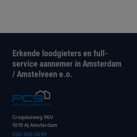
Erkende loodgieters en full-
service aannemer in Amsterdam
/ Amstelveen e.o.
Cruquiusweg 96V
1019 AJ Amsterdam
020-693 0699