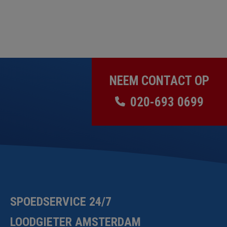
NEEM CONTACT OP
020-693 0699
SPOEDSERVICE 24/7
LOODGIETER AMSTERDAM