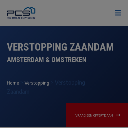

VERSTOPPING ZAANDAM
AMSTERDAM & OMSTREKEN
>
>
Verstopping
Home
Verstopping
Zaandam
VRAAG EEN OFFERTE AAN