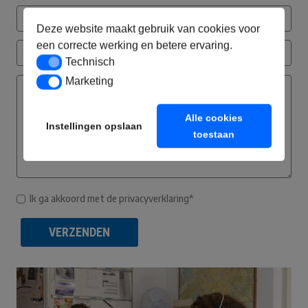
Deze website maakt gebruik van cookies voor
een correcte werking en betere ervaring.
Technisch
Technisch
Marketing
Marketing
Alle cookies
Instellingen opslaan
toestaan
Ik ga akkoord met de privacyverklaring*
VERZENDEN