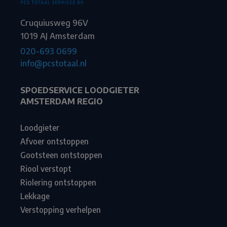
Cruquiusweg 96V
1019 AJ Amsterdam
020-693 0699
info@pcstotaal.nl
SPOEDSERVICE LOODGIETER
AMSTERDAM REGIO
Loodgieter
Afvoer ontstoppen
Gootsteen ontstoppen
Riool verstopt
Riolering ontstoppen
Lekkage
Verstopping verhelpen