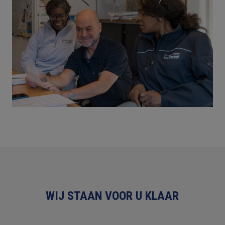
WIJ STAAN VOOR U KLAAR