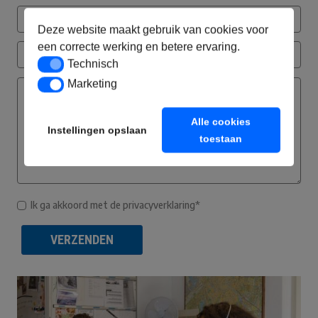
Deze website maakt gebruik van cookies voor
een correcte werking en betere ervaring.
Technisch
Technisch
Marketing
Marketing
Alle cookies
Instellingen opslaan
toestaan
Ik ga akkoord met de privacyverklaring*
VERZENDEN