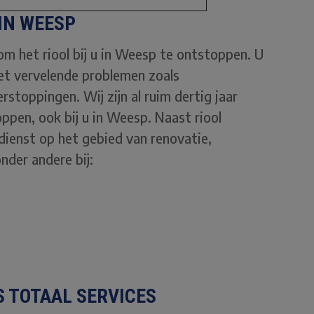
IN WEESP
 om het riool bij u in Weesp te ontstoppen. U
et vervelende problemen zoals
stoppingen. Wij zijn al ruim dertig jaar
oppen, ook bij u in Weesp. Naast riool
dienst op het gebied van renovatie,
nder andere bij:
 TOTAAL SERVICES