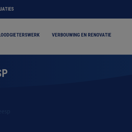
TUATIES
LOODGIETERSWERK
VERBOUWING EN RENOVATIE
SP
eesp