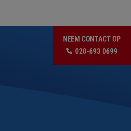
NEEM CONTACT OP
020-693 0699