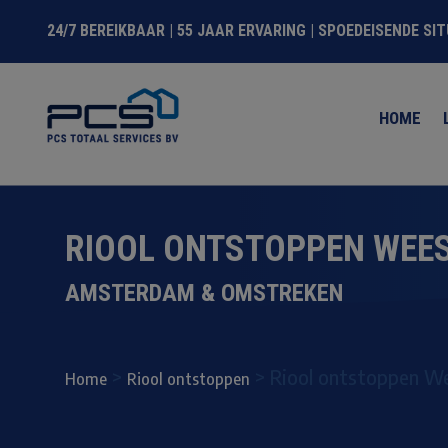
24/7 BEREIKBAAR | 55 JAAR ERVARING | SPOEDEISENDE SI
HOME
RIOOL ONTSTOPPEN WEE
AMSTERDAM & OMSTREKEN
>
>
Riool ontstoppen W
Home
Riool ontstoppen