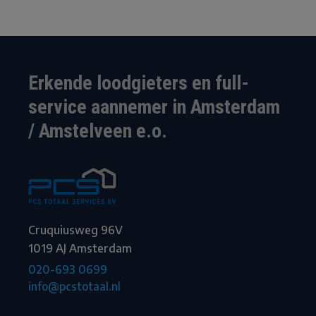
Erkende loodgieters en full-
service aannemer in Amsterdam
/ Amstelveen e.o.
Cruquiusweg 96V
1019 AJ Amsterdam
020-693 0699
info@pcstotaal.nl