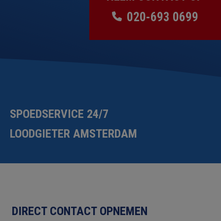
020-693 0699
SPOEDSERVICE 24/7
LOODGIETER AMSTERDAM
DIRECT CONTACT OPNEMEN