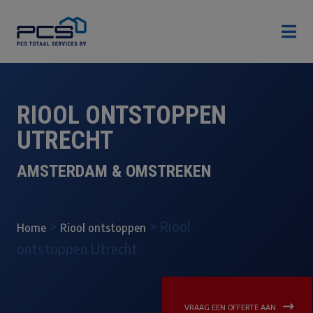

RIOOL ONTSTOPPEN
UTRECHT
AMSTERDAM & OMSTREKEN
>
>
Riool
Home
Riool ontstoppen
ontstoppen Utrecht
VRAAG EEN OFFERTE AAN