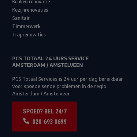
Keuken renovatie
Kozijnrenovaties
Sanitair
Timmerwerk
Traprenovaties
PCS TOTAAL 24 UURS SERVICE
AMSTERDAM / AMSTELVEEN
PCS Totaal Services is 24 uur per dag bereikbaar
voor spoedeisende problemen in de regio
Amsterdam / Amstelveen
SPOED? BEL 24/7
020-693 0699