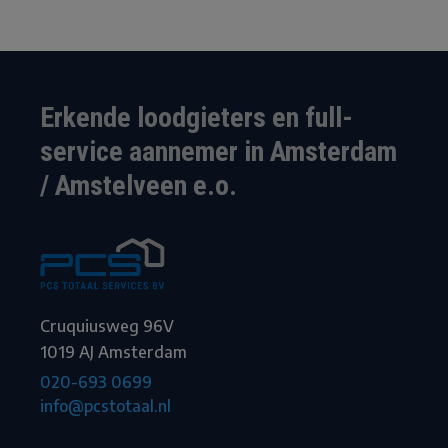
Erkende loodgieters en full-
service aannemer in Amsterdam
/ Amstelveen e.o.
Cruquiusweg 96V
1019 AJ Amsterdam
020-693 0699
info@pcstotaal.nl