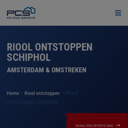

RIOOL ONTSTOPPEN
SCHIPHOL
AMSTERDAM & OMSTREKEN
>
>
Riool
Home
Riool ontstoppen
ontstoppen Schiphol
VRAAG EEN OFFERTE AAN