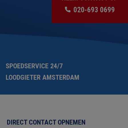
020-693 0699
SPOEDSERVICE 24/7
LOODGIETER AMSTERDAM
DIRECT CONTACT OPNEMEN