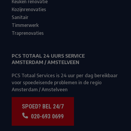
Keuken renovatie
Kozijnrenovaties
Sanitair
Timmerwerk
Traprenovaties
PCS TOTAAL 24 UURS SERVICE
AMSTERDAM / AMSTELVEEN
PCS Totaal Services is 24 uur per dag bereikbaar
voor spoedeisende problemen in de regio
Amsterdam / Amstelveen
SPOED? BEL 24/7
020-693 0699