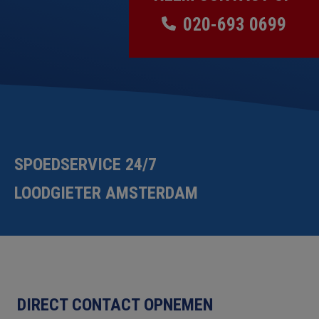
020-693 0699
SPOEDSERVICE 24/7
LOODGIETER AMSTERDAM
DIRECT CONTACT OPNEMEN