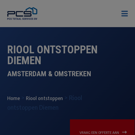

RIOOL ONTSTOPPEN
DIEMEN
AMSTERDAM & OMSTREKEN
>
>
Riool
Home
Riool ontstoppen
ontstoppen Diemen
VRAAG EEN OFFERTE AAN