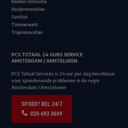
Keuken renovatie
Kozijnrenovaties
Sanitair
Timmerwerk
Traprenovaties
PCS TOTAAL 24 UURS SERVICE
AMSTERDAM / AMSTELVEEN
PCS Totaal Services is 24 uur per dag bereikbaar
voor spoedeisende problemen in de regio
Amsterdam / Amstelveen
SPOED? BEL 24/7
020-693 0699