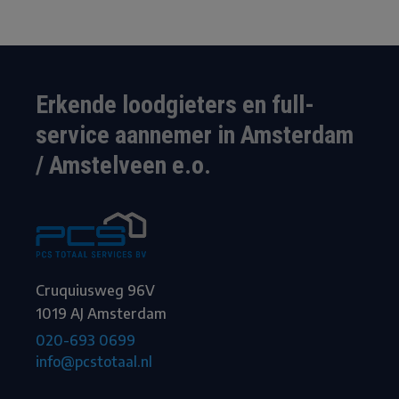
Erkende loodgieters en full-
service aannemer in Amsterdam
/ Amstelveen e.o.
Cruquiusweg 96V
1019 AJ Amsterdam
020-693 0699
info@pcstotaal.nl