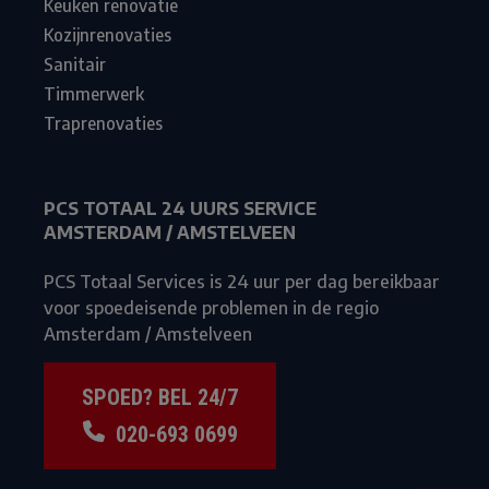
Keuken renovatie
Kozijnrenovaties
Sanitair
Timmerwerk
Traprenovaties
PCS TOTAAL 24 UURS SERVICE
AMSTERDAM / AMSTELVEEN
PCS Totaal Services is 24 uur per dag bereikbaar
voor spoedeisende problemen in de regio
Amsterdam / Amstelveen
SPOED? BEL 24/7
020-693 0699