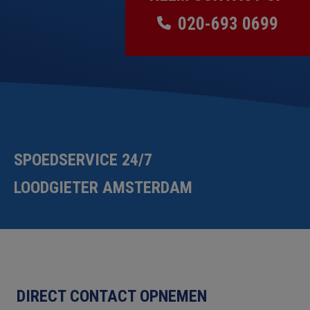
020-693 0699
SPOEDSERVICE 24/7
LOODGIETER AMSTERDAM
DIRECT CONTACT OPNEMEN