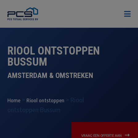

RIOOL ONTSTOPPEN
BUSSUM
AMSTERDAM & OMSTREKEN
>
>
Riool
Home
Riool ontstoppen
ontstoppen Bussum
VRAAG EEN OFFERTE AAN