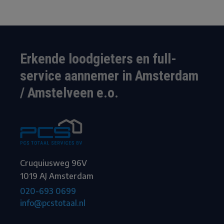
Erkende loodgieters en full-
service aannemer in Amsterdam
/ Amstelveen e.o.
Cruquiusweg 96V
1019 AJ Amsterdam
020-693 0699
info@pcstotaal.nl