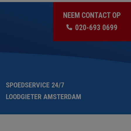
NEEM CONTACT OP
020-693 0699
SPOEDSERVICE 24/7
LOODGIETER AMSTERDAM