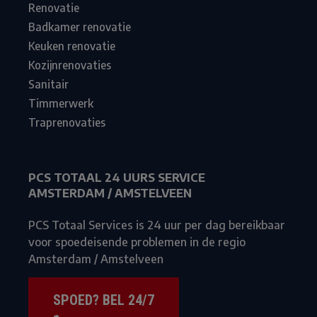
Renovatie
Badkamer renovatie
Keuken renovatie
Kozijnrenovaties
Sanitair
Timmerwerk
Traprenovaties
PCS TOTAAL 24 UURS SERVICE
AMSTERDAM / AMSTELVEEN
PCS Totaal Services is 24 uur per dag bereikbaar
voor spoedeisende problemen in de regio
Amsterdam / Amstelveen
SPOED? BEL 24/7