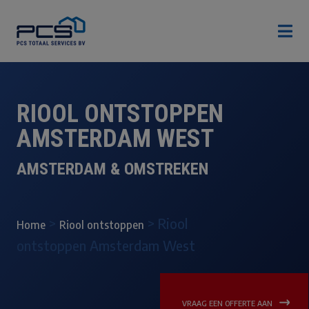

RIOOL ONTSTOPPEN
AMSTERDAM WEST
AMSTERDAM & OMSTREKEN
>
>
Riool
Home
Riool ontstoppen
ontstoppen Amsterdam West
VRAAG EEN OFFERTE AAN