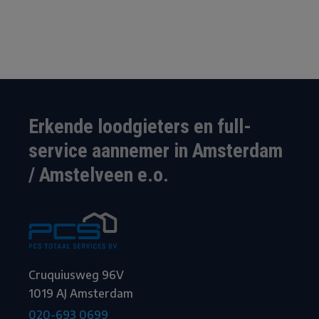
Erkende loodgieters en full-
service aannemer in Amsterdam
/ Amstelveen e.o.
Cruquiusweg 96V
1019 AJ Amsterdam
020-693 0699