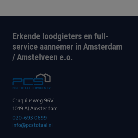
Erkende loodgieters en full-
service aannemer in Amsterdam
/ Amstelveen e.o.
Cruquiusweg 96V
1019 AJ Amsterdam
020-693 0699
info@pcstotaal.nl