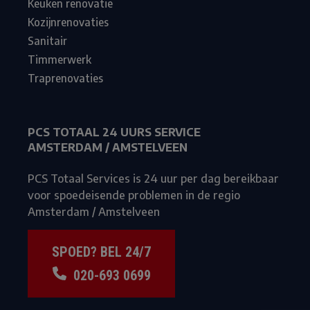
Keuken renovatie
Kozijnrenovaties
Sanitair
Timmerwerk
Traprenovaties
PCS TOTAAL 24 UURS SERVICE
AMSTERDAM / AMSTELVEEN
PCS Totaal Services is 24 uur per dag bereikbaar
voor spoedeisende problemen in de regio
Amsterdam / Amstelveen
SPOED? BEL 24/7
020-693 0699