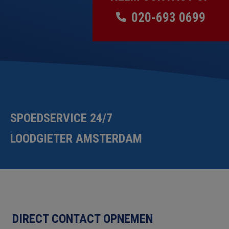
020-693 0699
SPOEDSERVICE 24/7
LOODGIETER AMSTERDAM
DIRECT CONTACT OPNEMEN