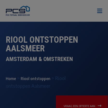

RIOOL ONTSTOPPEN
AALSMEER
AMSTERDAM & OMSTREKEN
>
>
Riool
Home
Riool ontstoppen
ontstoppen Aalsmeer
VRAAG EEN OFFERTE AAN