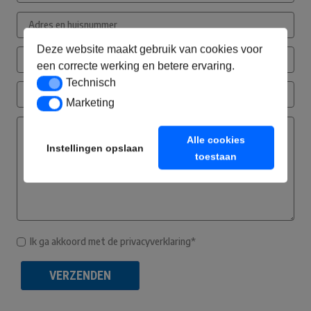
Deze website maakt gebruik van cookies voor
een correcte werking en betere ervaring.
Technisch
Technisch
Marketing
Marketing
Alle cookies
Instellingen opslaan
toestaan
Ik ga akkoord met de privacyverklaring*
VERZENDEN