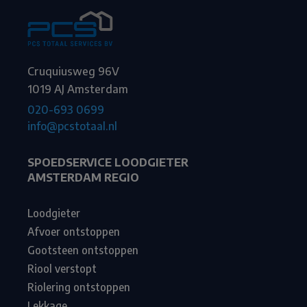
Cruquiusweg 96V
1019 AJ Amsterdam
020-693 0699
info@pcstotaal.nl
SPOEDSERVICE LOODGIETER
AMSTERDAM REGIO
Loodgieter
Afvoer ontstoppen
Gootsteen ontstoppen
Riool verstopt
Riolering ontstoppen
Lekkage