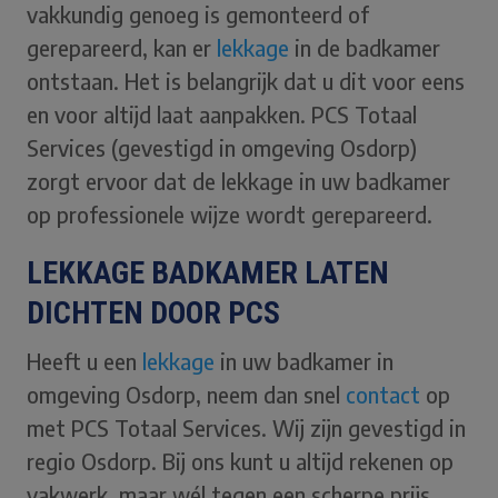
vakkundig genoeg is gemonteerd of
gerepareerd, kan er
lekkage
in de badkamer
ontstaan. Het is belangrijk dat u dit voor eens
en voor altijd laat aanpakken. PCS Totaal
Services (gevestigd in omgeving Osdorp)
zorgt ervoor dat de lekkage in uw badkamer
op professionele wijze wordt gerepareerd.
LEKKAGE BADKAMER LATEN
DICHTEN DOOR PCS
Heeft u een
lekkage
in uw badkamer in
omgeving Osdorp, neem dan snel
contact
op
met PCS Totaal Services. Wij zijn gevestigd in
regio Osdorp. Bij ons kunt u altijd rekenen op
vakwerk, maar wél tegen een scherpe prijs.