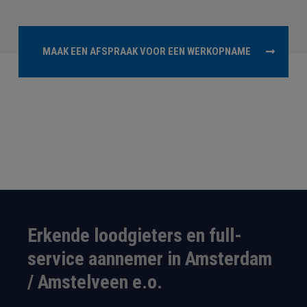
MAAK EEN AFSPRAAK VOOR EEN WERKOPNAME
Erkende loodgieters en full-
service aannemer in Amsterdam
/ Amstelveen e.o.