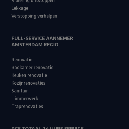
Riolering ontstoppen
Lekkage
Verstopping verhelpen
FULL-SERVICE AANNEMER
AMSTERDAM REGIO
Renovatie
Badkamer renovatie
Keuken renovatie
Kozijnrenovaties
Sanitair
Timmerwerk
Traprenovaties
PCS TOTAAL 24 UURS SERVICE