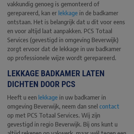
vakkundig genoeg is gemonteerd of
gerepareerd, kan er
lekkage
in de badkamer
ontstaan. Het is belangrijk dat u dit voor eens
en voor altijd laat aanpakken. PCS Totaal
Services (gevestigd in omgeving Beverwijk)
zorgt ervoor dat de lekkage in uw badkamer
op professionele wijze wordt gerepareerd.
LEKKAGE BADKAMER LATEN
DICHTEN DOOR PCS
Heeft u een
lekkage
in uw badkamer in
omgeving Beverwijk, neem dan snel
contact
op met PCS Totaal Services. Wij zijn
gevestigd in regio Beverwijk. Bij ons kunt u
altijd rekenen op vakwerk, maar wél tegen een