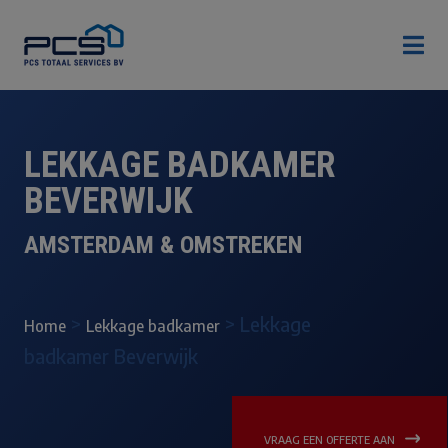

LEKKAGE BADKAMER
BEVERWIJK
AMSTERDAM & OMSTREKEN
>
>
Lekkage
Home
Lekkage badkamer
badkamer Beverwijk
VRAAG EEN OFFERTE AAN