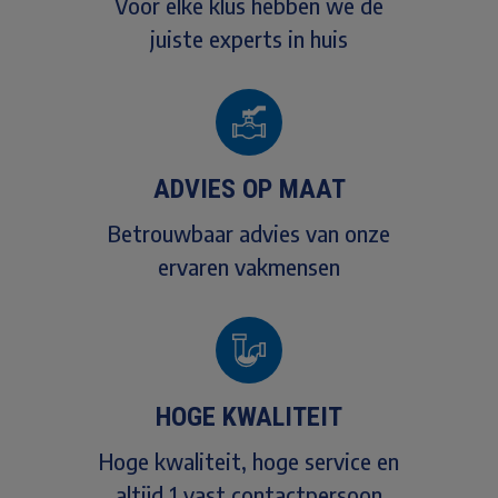
Voor elke klus hebben we de
juiste experts in huis
ADVIES OP MAAT
Betrouwbaar advies van onze
ervaren vakmensen
HOGE KWALITEIT
Hoge kwaliteit, hoge service en
altijd 1 vast contactpersoon