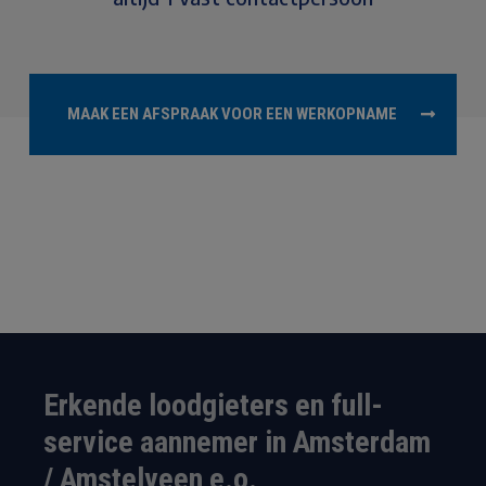
MAAK EEN AFSPRAAK VOOR EEN WERKOPNAME
Erkende loodgieters en full-
service aannemer in Amsterdam
/ Amstelveen e.o.