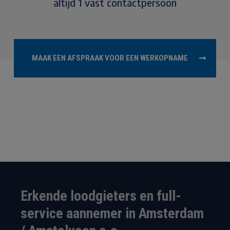
altijd 1 vast contactpersoon
MAAK EEN AFSPRAAK VOOR EEN WERKOPNAME
Erkende loodgieters en full-
service aannemer in Amsterdam