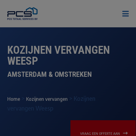

KOZIJNEN VERVANGEN
WEESP
AMSTERDAM & OMSTREKEN
>
>
Kozijnen
Home
Kozijnen vervangen
vervangen Weesp
VRAAG EEN OFFERTE AAN