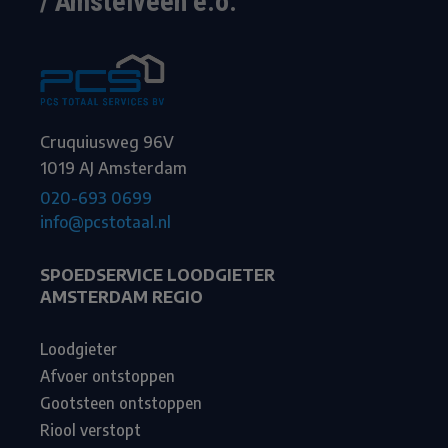
/ Amstelveen e.o.
Cruquiusweg 96V
1019 AJ Amsterdam
020-693 0699
info@pcstotaal.nl
SPOEDSERVICE LOODGIETER
AMSTERDAM REGIO
Loodgieter
Afvoer ontstoppen
Gootsteen ontstoppen
Riool verstopt