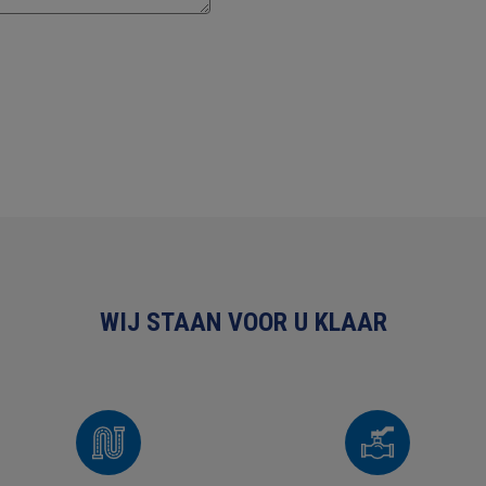
WIJ STAAN VOOR U KLAAR