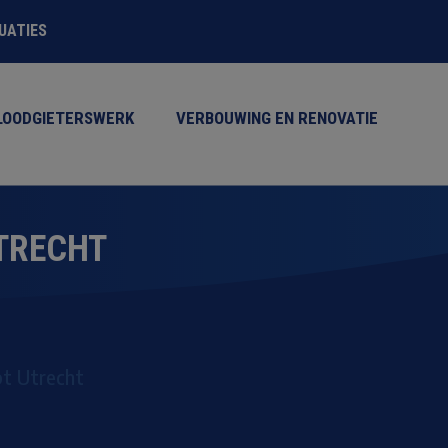
TUATIES
LOODGIETERSWERK
VERBOUWING EN RENOVATIE
TRECHT
t Utrecht