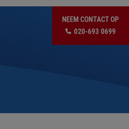
NEEM CONTACT OP
020-693 0699