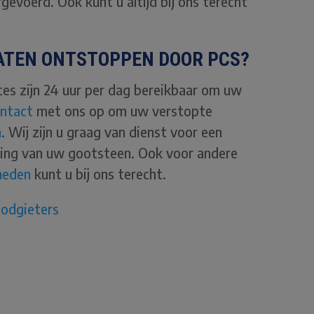
fgevoerd. Ook kunt u altijd bij ons terecht
ATEN ONTSTOPPEN DOOR PCS?
ces zijn 24 uur per dag bereikbaar om uw
ntact
met ons op om uw verstopte
n
. Wij zijn u graag van dienst voor een
ping van uw gootsteen. Ook voor andere
heden
kunt u bij ons terecht.