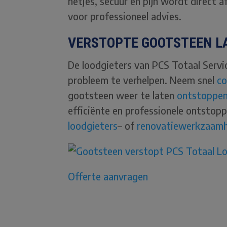
netjes, secuur en pijn wordt direct a
voor professioneel advies.
VERSTOPTE GOOTSTEEN L
De loodgieters van PCS Totaal Servi
probleem te verhelpen. Neem snel
co
gootsteen weer te laten
ontstoppe
efficiënte en professionele ontstop
loodgieters
– of
renovatiewerkzaam
Offerte aanvragen