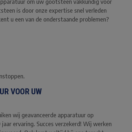
n apparatuur om uw gootsteen vakkundig voor
steen is door onze expertise snel verleden
Herkent u een van de onderstaande problemen?
 onstoppen.
UR VOOR UW
iken wij geavanceerde apparatuur op
 jaar ervaring. Succes verzekerd! Wij werken