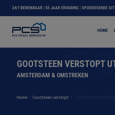
24/7 BEREIKBAAR | 55 JAAR ERVARING | SPOEDEISENDE SI
HOME
GOOTSTEEN VERSTOPT U
AMSTERDAM & OMSTREKEN
>
>
Gootsteen verstop
Home
Gootsteen verstopt