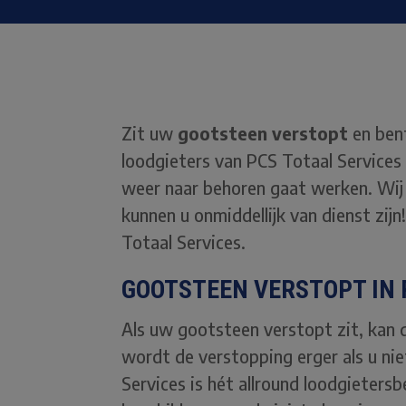
Zit uw
gootsteen verstopt
en bent
loodgieters van PCS Totaal Services
weer naar behoren gaat werken. Wij 
kunnen u onmiddellijk van dienst zij
Totaal Services.
GOOTSTEEN VERSTOPT IN 
Als uw gootsteen verstopt zit, kan 
wordt de verstopping erger als u ni
Services is hét allround loodgietersb