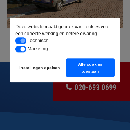
Deze website maakt gebruik van cookies voor
een correcte werking en betere ervaring.
Technisch
Technisch
Marketing
Marketing
Alle cookies
Instellingen opslaan
toestaan
NEEM CONTACT OP
020-693 0699