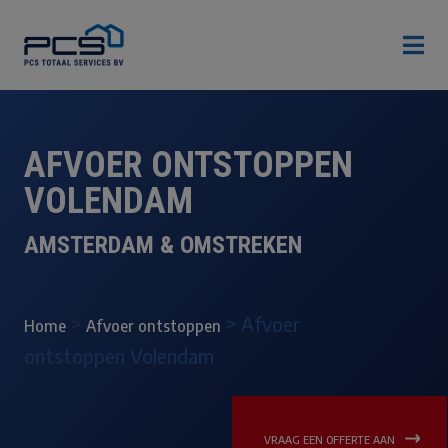

AFVOER ONTSTOPPEN
VOLENDAM
AMSTERDAM & OMSTREKEN
>
>
Afvoer
Home
Afvoer ontstoppen
ontstoppen Volendam
VRAAG EEN OFFERTE AAN