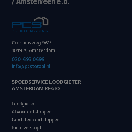
/ Amstelveen e.o.
Cruquiusweg 96V
1019 AJ Amsterdam
020-693 0699
info@pcstotaal.nl
SPOEDSERVICE LOODGIETER
AMSTERDAM REGIO
Loodgieter
Afvoer ontstoppen
Gootsteen ontstoppen
Riool verstopt