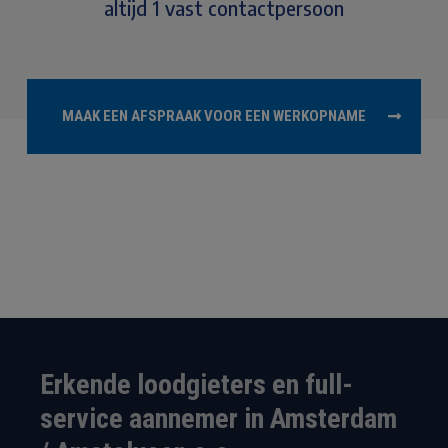
altijd 1 vast contactpersoon
MAAK EEN AFSPRAAK VOOR EEN WERKOPNAME
Erkende loodgieters en full-
service aannemer in Amsterdam