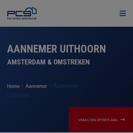

AANNEMER UITHOORN
AMSTERDAM & OMSTREKEN
>
>
Aannemer
Home
Aannemer
Uithoorn
VRAAG EEN OFFERTE AAN