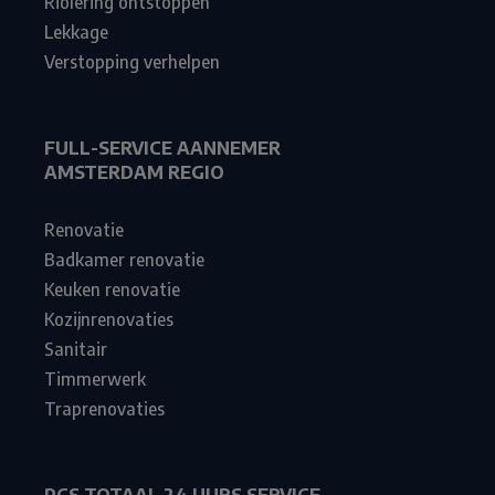
Riolering ontstoppen
Lekkage
Verstopping verhelpen
FULL-SERVICE AANNEMER
AMSTERDAM REGIO
Renovatie
Badkamer renovatie
Keuken renovatie
Kozijnrenovaties
Sanitair
Timmerwerk
Traprenovaties
PCS TOTAAL 24 UURS SERVICE